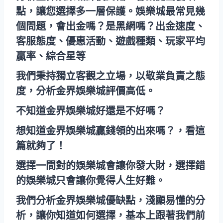
點，讓您選擇多一層保護。娛樂城最常見幾
個問題，會出金嗎？是黑網嗎？出金速度、
客服態度、優惠活動、遊戲種類、玩家平均
贏率、綜合星等
我們秉持獨立客觀之立場，以敬業負責之態
度，分析金界娛樂城評價高低。
不知道金界娛樂城好還是不好嗎？
想知道金界娛樂城贏錢領的出來嗎？，看這
篇就夠了！
選擇一間對的娛樂城會讓你發大財，選擇錯
的娛樂城只會讓你覺得人生好難。
我們分析金界娛樂城優缺點，淺顯易懂的分
析，讓你知道如何選擇，基本上跟著我們前