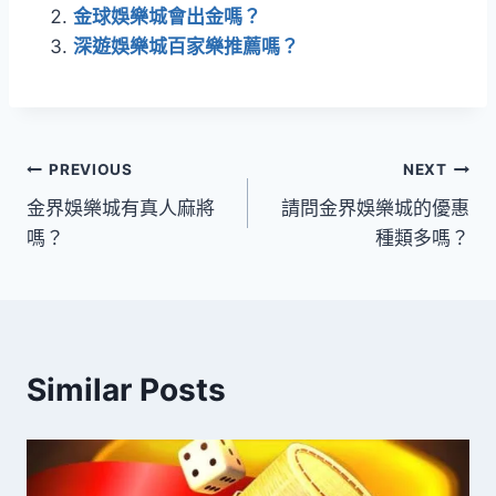
金球娛樂城會出金嗎？
深遊娛樂城百家樂推薦嗎？
文
PREVIOUS
NEXT
金界娛樂城有真人麻將
請問金界娛樂城的優惠
章
嗎？
種類多嗎？
導
覽
Similar Posts