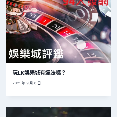
鑑
網
玩LK娛樂城有違法嗎？
By
2021 年 9 月 6 日
台
灣
博
弈
評
鑑