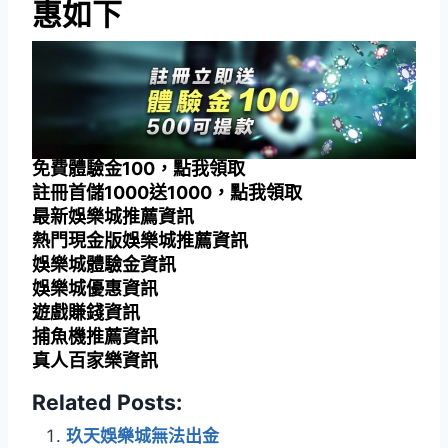
惠如下
免費體驗金100，點我領取
註冊首儲1000送1000，點我領取
最新娛樂城推薦資訊
熱門現金版娛樂城推薦資訊
娛樂城體驗金資訊
娛樂城優惠資訊
遊戲賺錢資訊
捕魚機推薦資訊
真人百家樂資訊
Related Posts:
玖天娛樂城無法出金