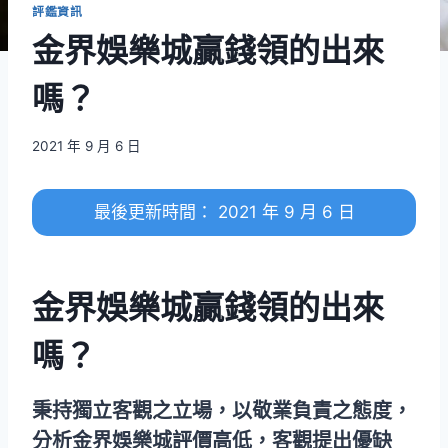
評鑑資訊
金界娛樂城贏錢領的出來
嗎？
By
2021 年 9 月 6 日
台
灣
博
最後更新時間： 2021 年 9 月 6 日
弈
評
鑑
網
金界娛樂城贏錢領的出來
嗎？
秉持獨立客觀之立場，以敬業負責之態度，
分析金界娛樂城評價高低，客觀提出優缺