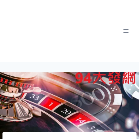
Skip
to
content