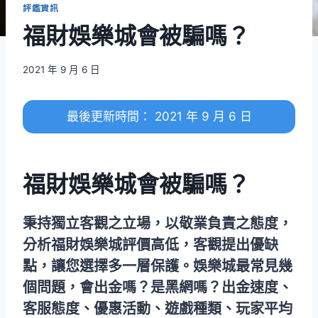
評鑑資訊
福財娛樂城會被騙嗎？
By
2021 年 9 月 6 日
台
灣
博
最後更新時間： 2021 年 9 月 6 日
弈
評
鑑
網
福財娛樂城會被騙嗎？
秉持獨立客觀之立場，以敬業負責之態度，
分析福財娛樂城評價高低，客觀提出優缺
點，讓您選擇多一層保護。娛樂城最常見幾
個問題，會出金嗎？是黑網嗎？出金速度、
客服態度、優惠活動、遊戲種類、玩家平均