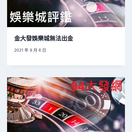
金大發娛樂城無法出金
By
2021 年 9 月 6 日
台
灣
博
弈
評
鑑
網