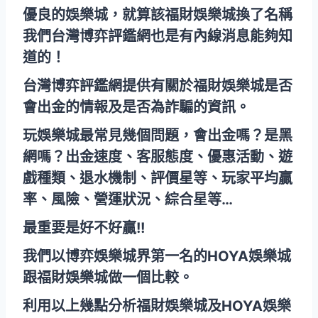
優良的娛樂城，就算該福財娛樂城換了名稱
我們台灣博弈評鑑網也是有內線消息能夠知
道的！
台灣博弈評鑑網提供有關於福財娛樂城是否
會出金的情報及是否為詐騙的資訊。
玩娛樂城最常見幾個問題，會出金嗎？是黑
網嗎？出金速度、客服態度、優惠活動、遊
戲種類、退水機制、評價星等、玩家平均贏
率、風險、營運狀況、綜合星等…
最重要是好不好贏!!
我們以博弈娛樂城界第一名的HOYA娛樂城
跟福財娛樂城做一個比較。
利用以上幾點分析福財娛樂城及HOYA娛樂