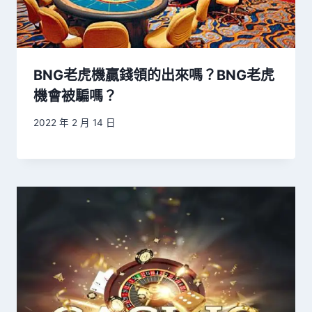
BNG老虎機贏錢領的出來嗎？BNG老虎
機會被騙嗎？
By
2022 年 2 月 14 日
台
灣
博
弈
評
鑑
網