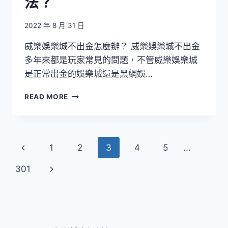
法？
By
2022 年 8 月 31 日
台
威樂娛樂城不出金怎麼辦？ 威樂娛樂城不出金
灣
博
多年來都是玩家常見的問題，不管威樂娛樂城
弈
是正常出金的娛樂城還是黑網娛…
評
鑑
威
READ MORE
網
樂
娛
樂
城
Page
Previous
1
2
3
4
5
...
不
出
navigation
Page
Next
301
金
怎
Page
麼
辦？
威
樂