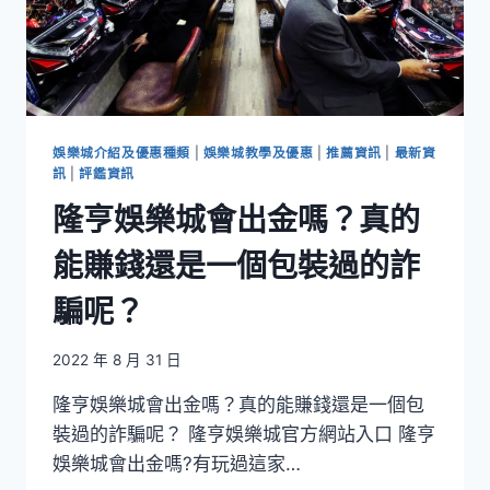
賺
錢
還
是
一
個
包
娛樂城介紹及優惠種類
|
娛樂城教學及優惠
|
推薦資訊
|
最新資
裝
訊
|
評鑑資訊
過
隆亨娛樂城會出金嗎？真的
的
詐
能賺錢還是一個包裝過的詐
騙
呢？
騙呢？
By
2022 年 8 月 31 日
台
隆亨娛樂城會出金嗎？真的能賺錢還是一個包
灣
博
裝過的詐騙呢？ 隆亨娛樂城官方網站入口 隆亨
弈
娛樂城會出金嗎?有玩過這家…
評