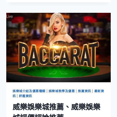
大
的
運
詐
推
騙
薦、
呢？
88
行
大
運
評
價
評
論
推
薦
娛樂城介紹及優惠種類
|
娛樂城教學及優惠
|
推薦資訊
|
最新資
訊
|
評鑑資訊
威樂娛樂城推薦、威樂娛樂