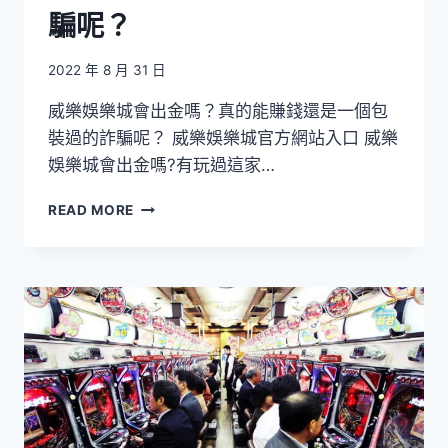
騙呢？
By
2022 年 8 月 31 日
台
威樂娛樂城會出金嗎？真的能賺錢還是一個包
灣
博
裝過的詐騙呢？ 威樂娛樂城官方網站入口 威樂
弈
娛樂城會出金嗎?有玩過這家…
評
鑑
威
READ MORE
網
樂
娛
樂
城
會
出
金
嗎？
真
的
能