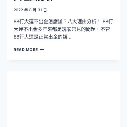
By
2022 年 8 月 31 日
台
88行大運不出金怎麼辦？八大理由分析！ 88行
灣
博
大運不出金多年來都是玩家常見的問題，不管
弈
88行大運是正常出金的娛…
評
鑑
88
READ MORE
網
行
大
運
不
出
金
怎
麼
辦？
八
大
理
由