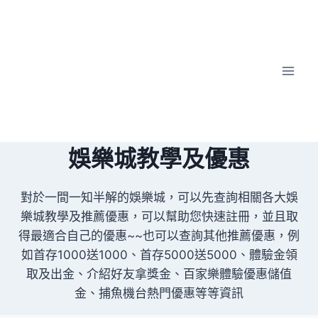
Skip
to
content
娛樂城教學及優惠
對於一間一知半解的娛樂城，可以先查詢相關各大娛
樂城教學及推薦優惠，可以幫助您快速註冊，並且取
得最適合自己的優惠~~也可以查詢其他推薦優惠，例
如首存1000送1000、首存5000送5000、體驗金領
取及出金、介紹好友拿獎金、百家樂體驗優惠儲值
金、捕魚機台熱門優惠等等資訊