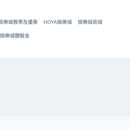
娛樂城教學及優惠
HOYA娛樂城
娛樂城商城
娛樂城體驗金