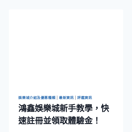
娛樂城介紹及優惠種類
|
最新資訊
|
評鑑資訊
鴻鑫娛樂城新手教學，快
速註冊並領取體驗金！