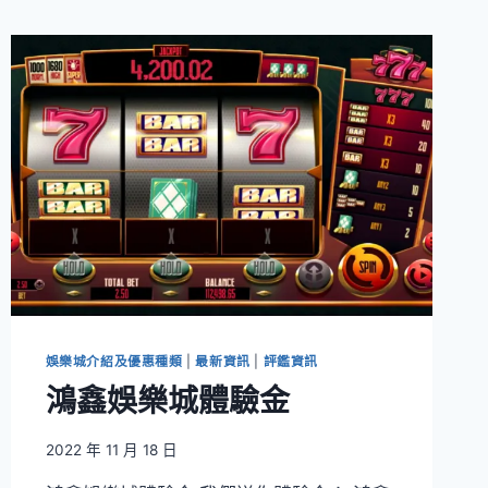
娛樂城介紹及優惠種類
|
最新資訊
|
評鑑資訊
鴻鑫娛樂城體驗金
By
2022 年 11 月 18 日
台