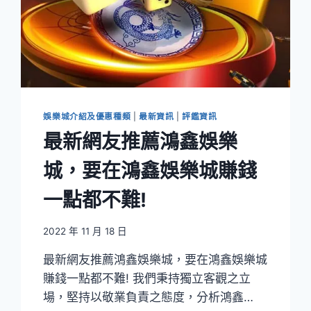
取
體
驗
金！
娛樂城介紹及優惠種類
|
最新資訊
|
評鑑資訊
最新網友推薦鴻鑫娛樂
城，要在鴻鑫娛樂城賺錢
一點都不難!
By
2022 年 11 月 18 日
台
最新網友推薦鴻鑫娛樂城，要在鴻鑫娛樂城
灣
博
賺錢一點都不難! 我們秉持獨立客觀之立
弈
場，堅持以敬業負責之態度，分析鴻鑫…
評