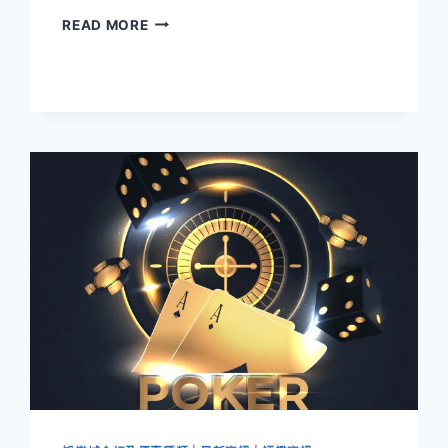
鑑
最
READ MORE
網
新
網
友
推
薦
鴻
鑫
娛
樂
城，
要
在
鴻
鑫
娛
樂
城
賺
錢
一