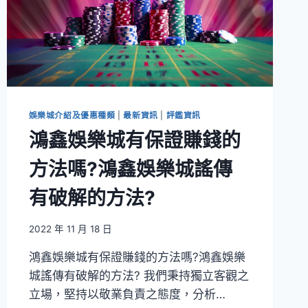
娛樂城介紹及優惠種類
|
最新資訊
|
評鑑資訊
鴻鑫娛樂城有保證賺錢的
方法嗎?鴻鑫娛樂城謠傳
有破解的方法?
By
2022 年 11 月 18 日
台
鴻鑫娛樂城有保證賺錢的方法嗎?鴻鑫娛樂
灣
博
城謠傳有破解的方法? 我們秉持獨立客觀之
弈
立場，堅持以敬業負責之態度，分析…
評