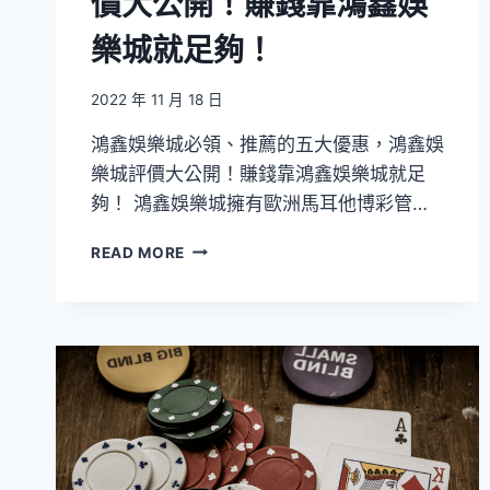
價大公開！賺錢靠鴻鑫娛
樂城就足夠！
By
2022 年 11 月 18 日
台
鴻鑫娛樂城必領、推薦的五大優惠，鴻鑫娛
灣
博
樂城評價大公開！賺錢靠鴻鑫娛樂城就足
弈
夠！ 鴻鑫娛樂城擁有歐洲馬耳他博彩管…
評
鑑
鴻
READ MORE
網
鑫
娛
樂
城
必
領、
推
薦
的
五