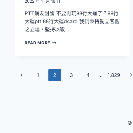
By
2022 年 11 月 18 日
台
PTT網友討論 不要再玩88行大運了？88行
灣
博
大運ptt 88行大運dcard 我們秉持獨立客觀
弈
之立場，堅持以敬…
評
鑑
PTT
READ MORE
網
網
友
討
論
Page
不
Previous
N
1
2
3
4
...
1,829
要
navigation
再
Page
P
玩
88
行
大
運
了？
©
88