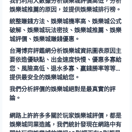
我們利用大數據分析娛樂城評價高低，分析
娛樂城推薦的原因，並提供娛樂城排行榜。
統整賺錢方法、娛樂城機率高、娛樂城公式
破解、娛樂城玩法密技、娛樂城推薦、娛樂
城評價、娛樂城賺錢優惠。
台灣博弈評鑑網分析娛樂城資訊圖表原因主
要依造優缺點、出金速度快慢、優惠多寡給
您、風險高低、退水多寡、贏錢勝率等等…
提供最安全的娛樂城給您。
我們分析評價的娛樂城絕對是最真實的評
論。
網路上許許多多關於玩家娛樂城評價，都是
娛樂城同業造謠，我們統計發現在網路中有