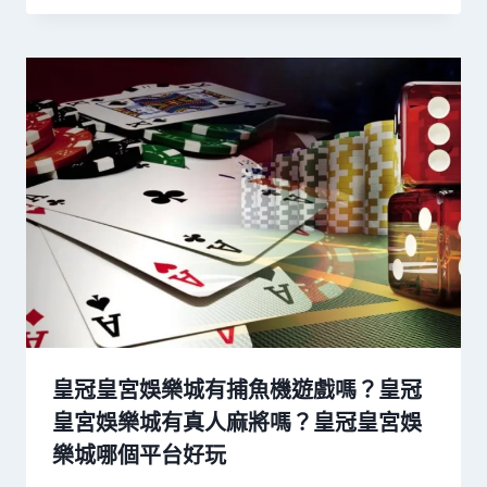
灣
博
弈
評
鑑
網
皇冠皇宮娛樂城有捕魚機遊戲嗎？皇冠
皇宮娛樂城有真人麻將嗎？皇冠皇宮娛
樂城哪個平台好玩