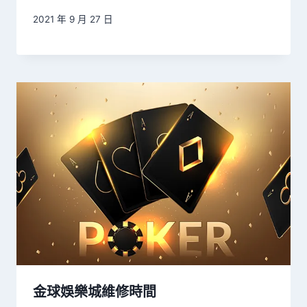
By
2021 年 9 月 27 日
台
灣
博
弈
評
鑑
網
金球娛樂城維修時間