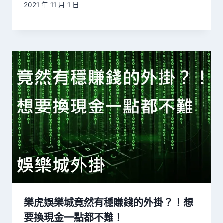
By
2021 年 11 月 1 日
台
灣
博
弈
評
鑑
網
樂虎娛樂城竟然有穩賺錢的外掛？！想
要換現金一點都不難！