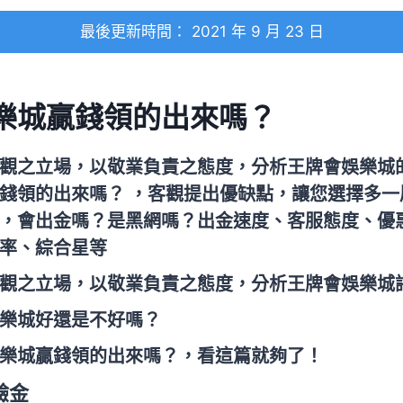
最後更新時間： 2021 年 9 月 23 日
樂城贏錢領的出來嗎？
觀之立場，以敬業負責之態度，分析王牌會娛樂城
錢領的出來嗎？ ，客觀提出優缺點，讓您選擇多一
，會出金嗎？是黑網嗎？出金速度、客服態度、優
率、綜合星等
觀之立場，以敬業負責之態度，分析王牌會娛樂城
樂城好還是不好嗎？
樂城贏錢領的出來嗎？，看這篇就夠了！
驗金