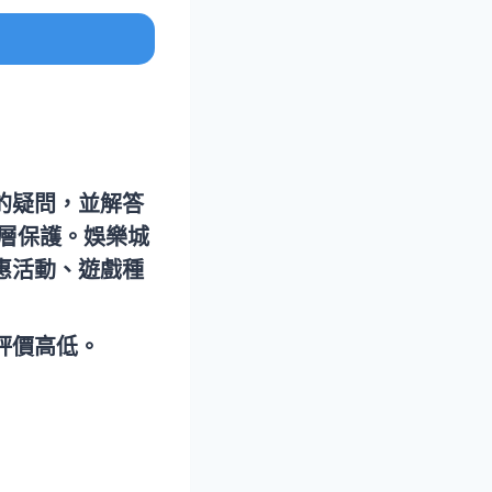
的疑問，並解答
層保護。娛樂城
惠活動、遊戲種
評價高低。