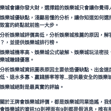
樂城會讓你發大財，選擇錯的娛樂城只會讓你覺得
娛樂城優缺點，淺顯易懂的分析，讓你知道如何選
致富的終點就前進一大步。
分析娛樂城評價高低，分析娛樂城推薦的原因，解
？，並提供娛樂城排行榜。
娛樂城機率高、娛樂城公式破解、娛樂城玩法密技
樂城賺錢優惠。
分析娛樂城資訊圖表原因主要依造優缺點、出金速
低、退水多寡、贏錢勝率等等…提供最安全的娛樂
娛樂城絕對是最真實的評論。
關於王牌會娛樂城評價，都是娛樂城同業造謠，我
會娛樂城的資訊10則裡面有9則都是假消息，唯有