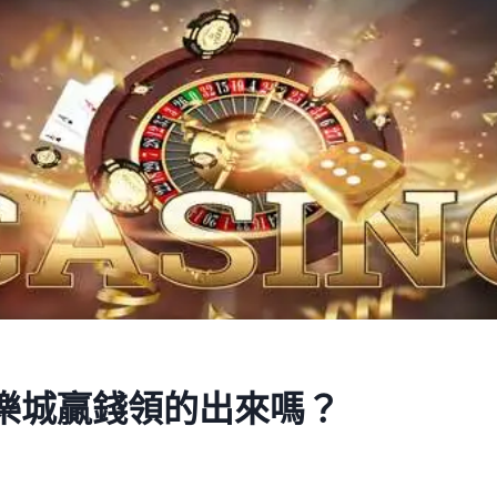
樂城贏錢領的出來嗎？