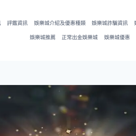
訊
評鑑資訊
娛樂城介紹及優惠種類
娛樂城詐騙資訊
娛樂城推薦
正常出金娛樂城
娛樂城優惠