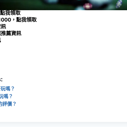
，點我領取
1000，點我領取
資訊
城推薦資訊
訊
:
好玩嗎？
玩嗎？
E的評價？