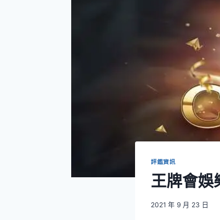
評鑑資訊
王牌會娛
By
2021 年 9 月 23 日
台