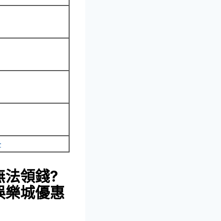
➤
無法領錢?
娛樂城優惠