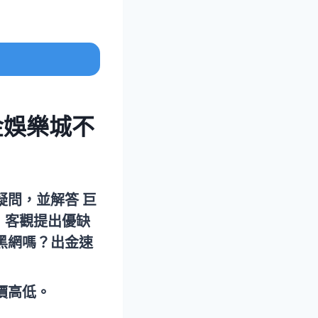
金娛樂城不
問，並解答 巨
，客觀提出優缺
黑網嗎？出金速
價高低。