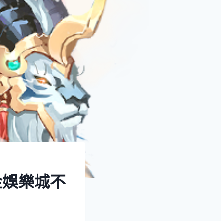
金娛樂城不