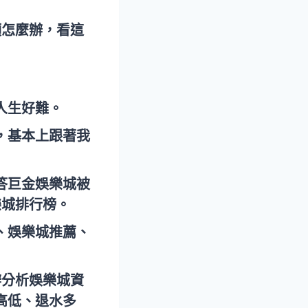
領怎麼辦，看這
人生好難。
，基本上跟著我
答巨金娛樂城被
樂城排行榜。
、娛樂城推薦、
辦分析娛樂城資
高低、退水多