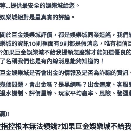
等…提供最安全的娛樂城給您。
娛樂城絕對是最真實的評論。
關於巨金娛樂城評價，都是娛樂城同業造謠，我們
樂城的資訊10則裡面有9則都是假消息，唯有相信
?如果巨金娛樂城不給我提領怎麼辦才能知道優良
了名稱我們也是有內線消息能夠知道的！
巨金娛樂城是否會出金的情報及是否為詐騙的資訊
幾個問題，會出金嗎？是黑網嗎？出金速度、客服
退水機制、評價星等、玩家平均贏率、風險、營運
!!
被指控根本無法領錢?如果巨金娛樂城不給