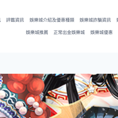
訊
評鑑資訊
娛樂城介紹及優惠種類
娛樂城詐騙資訊
娛樂城推薦
正常出金娛樂城
娛樂城優惠