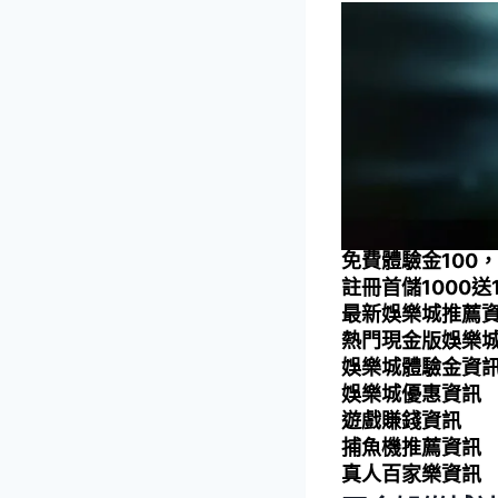
免費體驗金100
註冊首儲1000送
最新娛樂城推薦
熱門現金版娛樂
娛樂城體驗金資
娛樂城優惠資訊
遊戲賺錢資訊
捕魚機推薦資訊
真人百家樂資訊