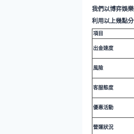
我們以博弈娛樂
利用以上幾點分
項目
出金速度
風險
客服態度
優惠活動
營運狀況