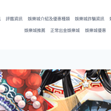
訊
評鑑資訊
娛樂城介紹及優惠種類
娛樂城詐騙資訊
娛樂城推薦
正常出金娛樂城
娛樂城優惠