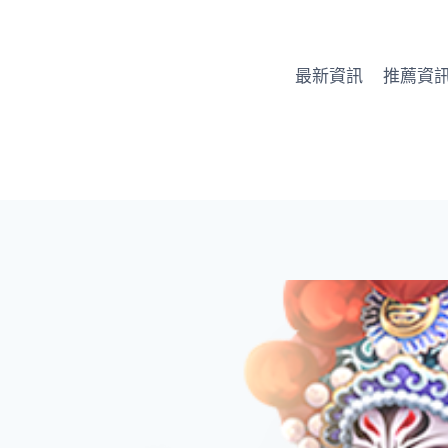
Skip
to
content
最新資訊
推薦資