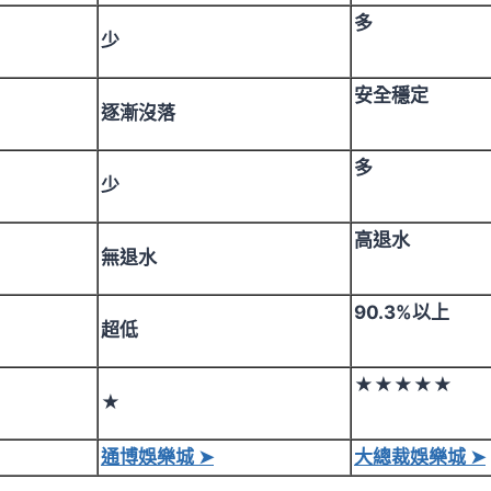
多
少
安全穩定
逐漸沒落
多
少
高退水
無退水
90.3%以上
超低
★★★★★
★
通博娛樂城 ➤
大總裁娛樂城 ➤