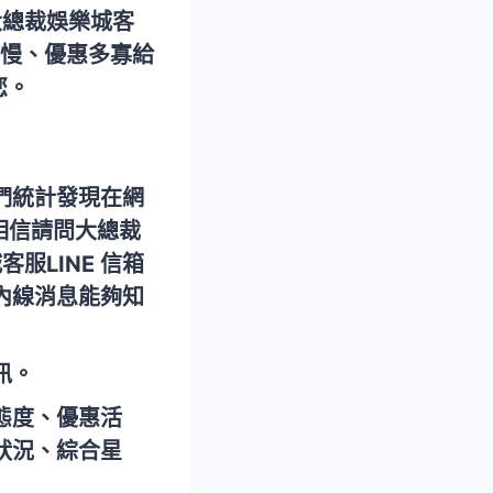
大總裁娛樂城客
快慢、優惠多寡給
您。
們統計發現在網
相信請問大總裁
服LINE 信箱
內線消息能夠知
訊。
態度、優惠活
狀況、綜合星