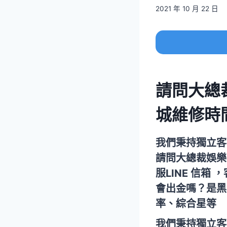
By
2021 年 10 月 22 日
台
灣
博
弈
評
鑑
網
請問大總
城維修時間
我們秉持獨立客
請問大總裁娛樂
服LINE 信
會出金嗎？是黑
率、綜合星等
我們秉持獨立客