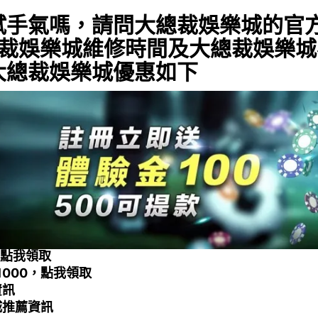
試手氣嗎，請問大總裁娛樂城的官
裁娛樂城維修時間及大總裁娛樂城客
大總裁娛樂城優惠如下
，點我領取
1000，點我領取
資訊
城推薦資訊