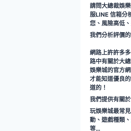
請問大總裁娛樂
服LINE 信
您、風險高低、
我們分析評價的
網路上許許多多
路中有關於大總
娛樂城的官方網
才能知道優良的
道的！
我們提供有關於
玩娛樂城最常見
動、遊戲種類、
等…