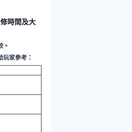
維修時間及大
較。
給玩家參考：