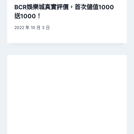
BCR娛樂城真實評價，首次儲值1000
送1000！
By
2022 年 10 月 3 日
台
灣
博
弈
評
鑑
網