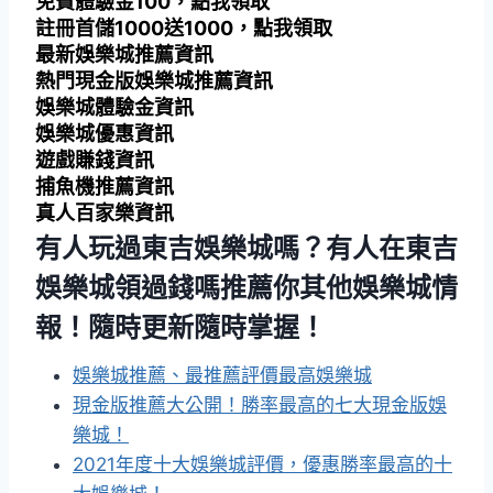
免費體驗金100，點我領取
註冊首儲1000送1000，點我領取
最新娛樂城推薦資訊
熱門現金版娛樂城推薦資訊
娛樂城體驗金資訊
娛樂城優惠資訊
遊戲賺錢資訊
捕魚機推薦資訊
真人百家樂資訊
有人玩過東吉娛樂城嗎？有人在東吉
娛樂城領過錢嗎推薦你其他娛樂城情
報！隨時更新隨時掌握！
娛樂城推薦、最推薦評價最高娛樂城
現金版推薦大公開！勝率最高的七大現金版娛
樂城！
2021年度十大娛樂城評價，優惠勝率最高的十