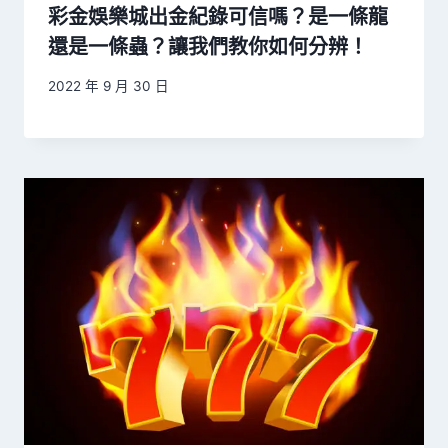
彩金娛樂城出金紀錄可信嗎？是一條龍
還是一條蟲？讓我們教你如何分辨！
By
2022 年 9 月 30 日
台
灣
博
弈
評
鑑
網