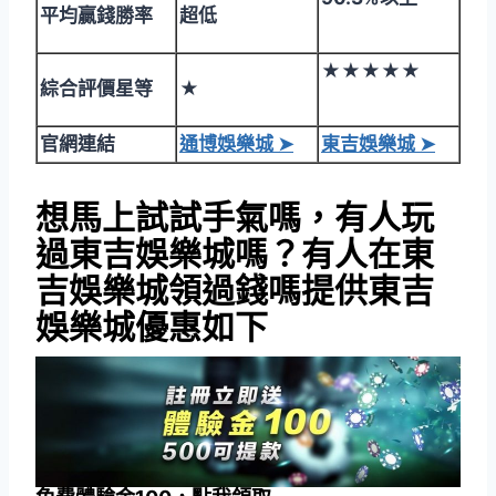
平均贏錢勝率
超低
★★★★★
綜合評價星等
★
官網連結
通博娛樂城 ➤
東吉娛樂城 ➤
想馬上試試手氣嗎，有人玩
過東吉娛樂城嗎？有人在東
吉娛樂城領過錢嗎提供東吉
娛樂城優惠如下