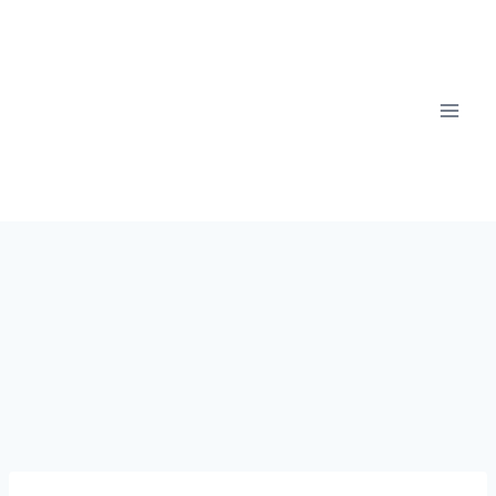
Skip
to
content