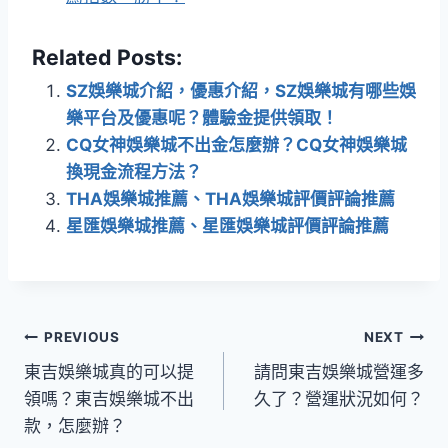
Related Posts:
SZ娛樂城介紹，優惠介紹，SZ娛樂城有哪些娛
樂平台及優惠呢？體驗金提供領取！
CQ女神娛樂城不出金怎麼辦？CQ女神娛樂城
換現金流程方法？
THA娛樂城推薦、THA娛樂城評價評論推薦
星匯娛樂城推薦、星匯娛樂城評價評論推薦
文
PREVIOUS
NEXT
東吉娛樂城真的可以提
請問東吉娛樂城營運多
章
領嗎？東吉娛樂城不出
久了？營運狀況如何？
導
款，怎麼辦？