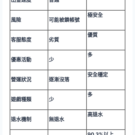
出金速度
普通
極安全
風險
可能被鎖帳號
優質
客服態度
劣質
多
優惠活動
少
安全穩定
營運狀況
逐漸沒落
多
遊戲種類
少
高退水
退水機制
無退水
90.3%以上