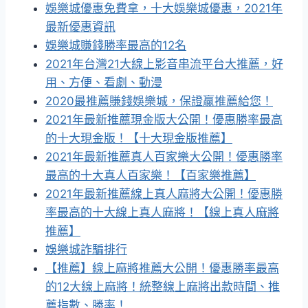
娛樂城優惠免費拿，十大娛樂城優惠，2021年
最新優惠資訊
娛樂城賺錢勝率最高的12名
2021年台灣21大線上影音串流平台大推薦，好
用、方便、看劇、動漫
2020最推薦賺錢娛樂城，保證贏推薦給您！
2021年最新推薦現金版大公開！優惠勝率最高
的十大現金版！【十大現金版推薦】
2021年最新推薦真人百家樂大公開！優惠勝率
最高的十大真人百家樂！【百家樂推薦】
2021年最新推薦線上真人麻將大公開！優惠勝
率最高的十大線上真人麻將！【線上真人麻將
推薦】
娛樂城詐騙排行
【推薦】線上麻將推薦大公開！優惠勝率最高
的12大線上麻將！統整線上麻將出款時間、推
薦指數、勝率！