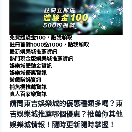
免費體驗金100，點我領取
註冊首儲1000送1000，點我領取
最新娛樂城推薦資訊
熱門現金版娛樂城推薦資訊
娛樂城體驗金資訊
娛樂城優惠資訊
遊戲賺錢資訊
捕魚機推薦資訊
真人百家樂資訊
請問東吉娛樂城的優惠種類多嗎？東
吉娛樂城推薦哪個優惠？推薦你其他
娛樂城情報！隨時更新隨時掌握！