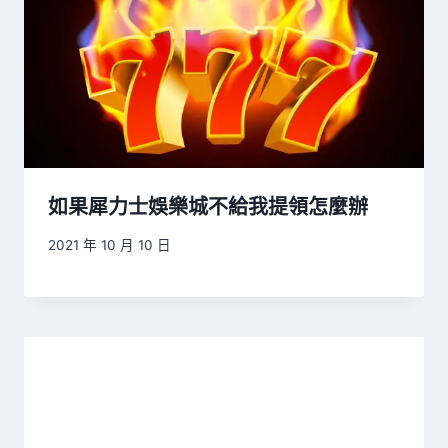
如果犀力士娛樂城不給我提領怎麼辦
By
2021 年 10 月 10 日
台
灣
博
弈
評
鑑
網