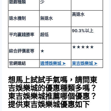
遊戲種類
少
高退水
退水機制
無退水
90.3%以上
平均贏錢勝率
超低
★★★★★
綜合評價星等
★
官網連結
通博娛樂城 ➤
東吉娛樂城 ➤
想馬上試試手氣嗎，請問東
吉娛樂城的優惠種類多嗎？
東吉娛樂城推薦哪個優惠？
提供東吉娛樂城優惠如下