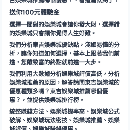
吉娛樂城推薦哪個優惠？，看這篇就夠了！
送你100元體驗金
選擇一間對的娛樂城會讓你發大財，選擇錯
的娛樂城只會讓你覺得人生好難。
我們分析東吉娛樂城優缺點，淺顯易懂的分
析，讓你知道如何選擇，基本上跟著我們前
進，您離致富的終點就前進一大步。
我們利用大數據分析娛樂城評價高低，分析
娛樂城推薦的原因，解答請問東吉娛樂城的
優惠種類多嗎？東吉娛樂城推薦哪個優
惠？，並提供娛樂城排行榜。
統整賺錢方法、娛樂城機率高、娛樂城公式
破解、娛樂城玩法密技、娛樂城推薦、娛樂
城評價、娛樂城賺錢優惠。