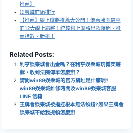
推薦】
娛樂城詐騙排行
【推薦】線上麻將推薦大公開！優惠勝率最高
的12大線上麻將！統整線上麻將出款時間、推
薦指數、勝率！
Related Posts:
利亨娛樂城會出金嗎？在利亨娛樂城玩博奕遊
戲，收到法院傳單怎麼辦？
請問win89娛樂城的官方網址是什麼呢?
win89娛樂城維修時間及win89娛樂城客服
LINE 信箱
王牌會娛樂城被指控根本無法領錢?如果王牌會
娛樂城不給我提領怎麼辦