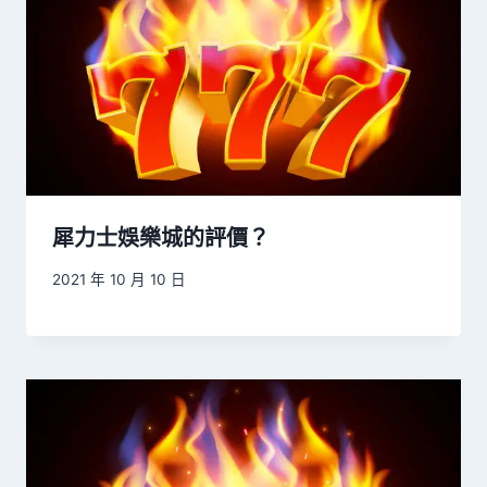
犀力士娛樂城的評價？
By
2021 年 10 月 10 日
台
灣
博
弈
評
鑑
網