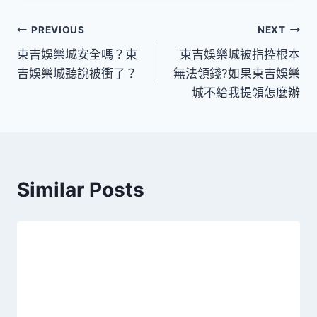
文
PREVIOUS
NEXT
東吉娛樂城安全嗎？東
東吉娛樂城被指控根本
章
吉娛樂城聽說被衝了？
無法領錢?如果東吉娛樂
導
城不給我提領怎麼辦
覽
Similar Posts