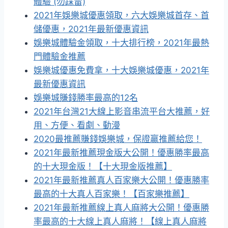
體驗 (勿踩雷)
2021年娛樂城優惠領取，六大娛樂城首存、首
儲優惠，2021年最新優惠資訊
娛樂城體驗金領取，十大排行榜，2021年最熱
門體驗金推薦
娛樂城優惠免費拿，十大娛樂城優惠，2021年
最新優惠資訊
娛樂城賺錢勝率最高的12名
2021年台灣21大線上影音串流平台大推薦，好
用、方便、看劇、動漫
2020最推薦賺錢娛樂城，保證贏推薦給您！
2021年最新推薦現金版大公開！優惠勝率最高
的十大現金版！【十大現金版推薦】
2021年最新推薦真人百家樂大公開！優惠勝率
最高的十大真人百家樂！【百家樂推薦】
2021年最新推薦線上真人麻將大公開！優惠勝
率最高的十大線上真人麻將！【線上真人麻將