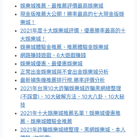
娛樂城推薦、最推薦評價最高娛樂城
現金版推薦大公開！勝率最高的七大現金版娛
樂城！
2021年度十大娛樂城評價，優惠勝率最高的十
大娛樂城！
娛樂城體驗金推薦、推薦體驗金娛樂城
網路賺錢遊戲、6大遊戲賺錢
娛樂城優惠、最優惠娛樂城
正常出金娛樂城與不會出金娛樂城分析
最新捕魚機推薦排行榜.勝率評價分析
2021年台灣10大詐騙娛樂城詐騙黑網總整理
(不踩雷)、10大破解方法、10大八卦、10大秘
技
2021年十大娛樂城推薦名單！娛樂城優惠推
薦、娛樂城體驗金推薦
2021年詐騙娛樂城總整理、黑網娛樂城、本人