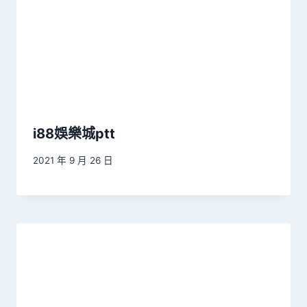
i88娛樂城ptt
By
2021 年 9 月 26 日
台
灣
博
弈
評
鑑
網