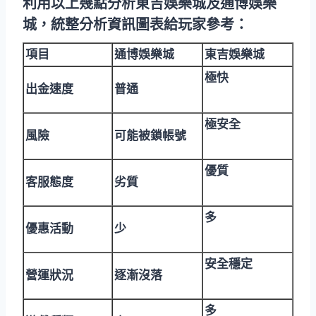
利用以上幾點分析東吉娛樂城及通博娛樂
城，統整分析資訊圖表給玩家參考：
項目
通博娛樂城
東吉娛樂城
極快
出金速度
普通
極安全
風險
可能被鎖帳號
優質
客服態度
劣質
多
優惠活動
少
安全穩定
營運狀況
逐漸沒落
多