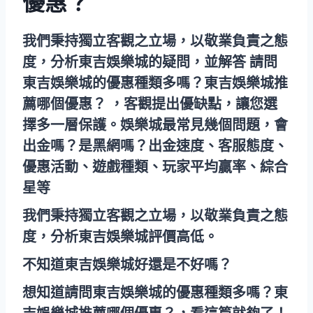
優惠？
我們秉持獨立客觀之立場，以敬業負責之態
度，分析東吉娛樂城的疑問，並解答 請問
東吉娛樂城的優惠種類多嗎？東吉娛樂城推
薦哪個優惠？ ，客觀提出優缺點，讓您選
擇多一層保護。娛樂城最常見幾個問題，會
出金嗎？是黑網嗎？出金速度、客服態度、
優惠活動、遊戲種類、玩家平均贏率、綜合
星等
我們秉持獨立客觀之立場，以敬業負責之態
度，分析東吉娛樂城評價高低。
不知道東吉娛樂城好還是不好嗎？
想知道請問東吉娛樂城的優惠種類多嗎？東