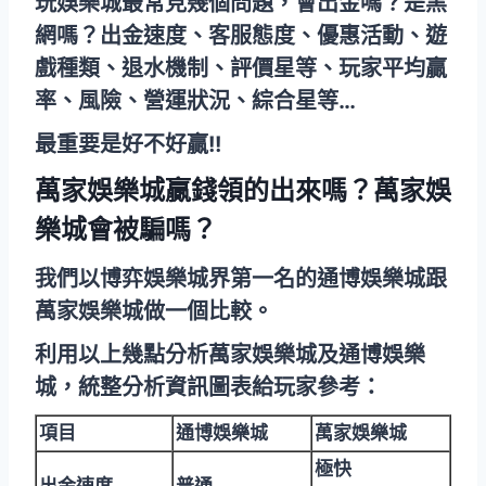
玩娛樂城最常見幾個問題，會出金嗎？是黑
網嗎？出金速度、客服態度、優惠活動、遊
戲種類、退水機制、評價星等、玩家平均贏
率、風險、營運狀況、綜合星等…
最重要是好不好贏!!
萬家娛樂城贏錢領的出來嗎？萬家娛
樂城會被騙嗎？
我們以博弈娛樂城界第一名的通博娛樂城跟
萬家娛樂城做一個比較。
利用以上幾點分析萬家娛樂城及通博娛樂
城，統整分析資訊圖表給玩家參考：
項目
通博娛樂城
萬家娛樂城
極快