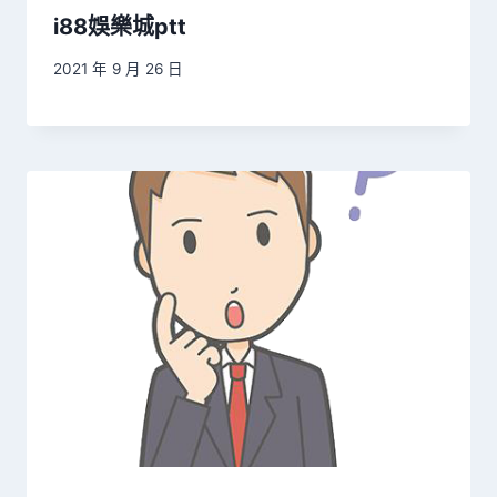
i88娛樂城ptt
By
2021 年 9 月 26 日
台
灣
博
弈
評
鑑
網