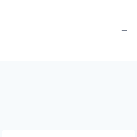
Skip
to
content