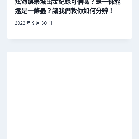
炫海娛樂城出金紀錄可信嗎？是一條龍
還是一條蟲？讓我們教你如何分辨！
By
2022 年 9 月 30 日
台
灣
博
弈
評
鑑
網