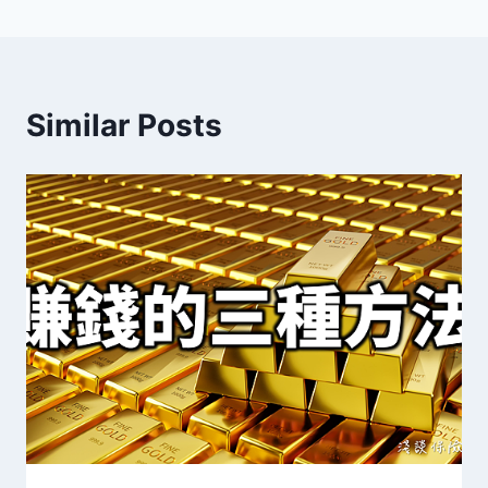
Similar Posts