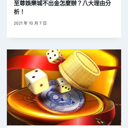
至尊娛樂城不出金怎麼辦？八大理由分
析！
By
2021 年 10 月 7 日
台
灣
博
弈
評
鑑
網