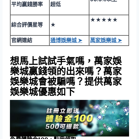
平均贏錢勝率
超低
★★★★★
綜合評價星等
★
官網連結
通博娛樂城 ➤
萬家娛樂城 ➤
想馬上試試手氣嗎，萬家娛
樂城贏錢領的出來嗎？萬家
娛樂城會被騙嗎？提供萬家
娛樂城優惠如下