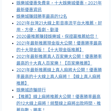
娛樂城優惠免費拿，十大娛樂城優惠，2021年
最新優惠資訊
娛樂城賺錢勝率最高的12名
2021年台灣21大線上影音串流平台大推薦，好
用、方便、看劇、動漫
2020最推薦賺錢娛樂城，保證贏推薦給您！
2021年最新推薦現金版大公開！優惠勝率最高
的十大現金版！【十大現金版推薦】
2021年最新推薦真人百家樂大公開！優惠勝率
最高的十大真人百家樂！【百家樂推薦】
2021年最新推薦線上真人麻將大公開！優惠勝
率最高的十大線上真人麻將！【線上真人麻將
推薦】
娛樂城詐騙排行
【推薦】線上麻將推薦大公開！優惠勝率最高
的12大線上麻將！統整線上麻將出款時間、推
薦指數、勝率！