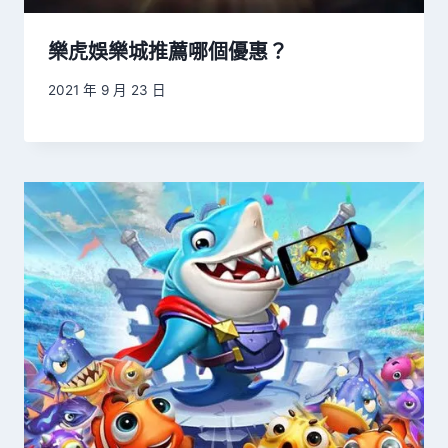
樂虎娛樂城推薦哪個優惠？
By
2021 年 9 月 23 日
台
灣
博
弈
評
鑑
網