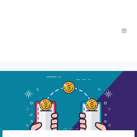
Skip
to
content