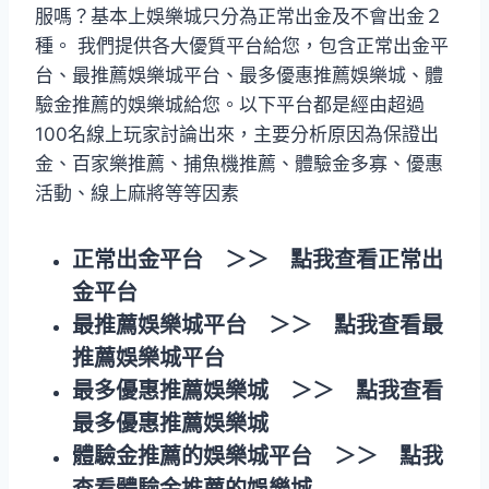
服嗎？基本上娛樂城只分為正常出金及不會出金２
種。 我們提供各大優質平台給您，包含正常出金平
台、最推薦娛樂城平台、最多優惠推薦娛樂城、體
驗金推薦的娛樂城給您。以下平台都是經由超過
100名線上玩家討論出來，主要分析原因為保證出
金、百家樂推薦、捕魚機推薦、體驗金多寡、優惠
活動、線上麻將等等因素
正常出金平台 ＞＞
點我查看正常出
金平台
最推薦娛樂城平台 ＞＞
點我查看最
推薦娛樂城平台
最多優惠推薦娛樂城 ＞＞
點我查看
最多優惠推薦娛樂城
體驗金推薦的娛樂城平台 ＞＞
點我