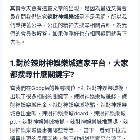
其實今天會有這篇文章的出現，是因為最近又有會
員在問我們這家
辣財神娛樂城
是不是黑網，所以我
們秉持著公平、公正的精神去搜尋相關資料，為我
們的會員做解答，如果你剛好也有相同疑問就看下
去吧。
1.對於辣財神娛樂城這家平台，大家
都搜尋什麼關鍵字?
當我們在Google的搜尋欄位上打辣財神娛樂城後，
出現了很多相關的關鍵字，辣財神娛樂城賺錢、辣
財神娛樂城出金、辣財神娛樂城詐騙、辣財神娛樂
城會出金嗎、辣財神娛樂城dcard、辣財神娛樂城
ptt、辣財神娛樂城被抓、辣財神娛樂城推薦嗎、辣
財神娛樂城優惠有哪些等等…，當下一看到下拉式
選單出現的長尾字後，當下就知道這家平台涼了，