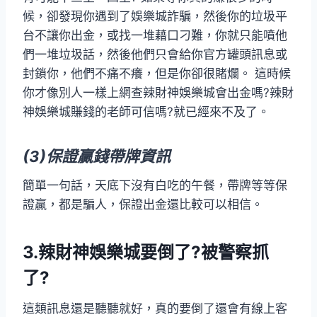
候，卻發現你遇到了娛樂城詐騙，然後你的垃圾平
台不讓你出金，或找一堆藉口刁難，你就只能噴他
們一堆垃圾話，然後他們只會給你官方罐頭訊息或
封鎖你，他們不痛不癢，但是你卻很賭爛。 這時候
你才像別人一樣上網查辣財神娛樂城會出金嗎?辣財
神娛樂城賺錢的老師可信嗎?就已經來不及了。
(3)保證贏錢帶牌資訊
簡單一句話，天底下沒有白吃的午餐，帶牌等等保
證贏，都是騙人，保證出金還比較可以相信。
3.辣財神娛樂城要倒了?被警察抓
了?
這類訊息還是聽聽就好，真的要倒了還會有線上客