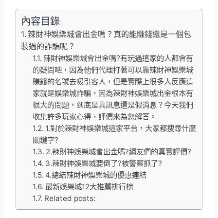
內容目錄
辣財神娛樂城會出金嗎？真的能賺錢還是一個包
裝過的詐騙呢？
辣財神娛樂城會出金嗎?有玩過這家的人都會有
的疑問吧，因為他們代理打著可以靠辣財神娛樂城
賺錢的名號去吸引客人，但是實際上很多人反應這
家就是娛樂城詐騙，因為辣財神娛樂城出金根本有
很大的問題，到底是真訊息還是假消息？今天我們
收集許多玩家心得、評價來為您解答。
1.對於辣財神娛樂城這家平台，大家都搜尋什麼
關鍵字?
2.辣財神娛樂城會出金嗎?網友們的真實評價?
3.辣財神娛樂城要倒了?被警察抓了?
4.總結辣財神娛樂城的優惠連結
最新娛樂城12大推薦排行榜
Related posts: