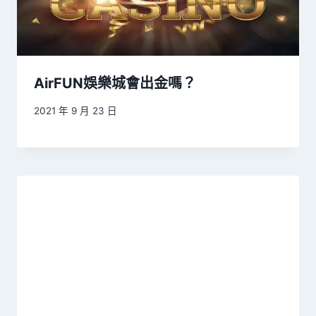
AirFUN娛樂城會出金嗎？
By
2021 年 9 月 23 日
台
灣
博
弈
評
鑑
網