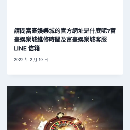
請問富豪娛樂城的官方網址是什麼呢?富
豪娛樂城維修時間及富豪娛樂城客服
LINE 信箱
By
2022 年 2 月 10 日
台
灣
博
弈
評
鑑
網