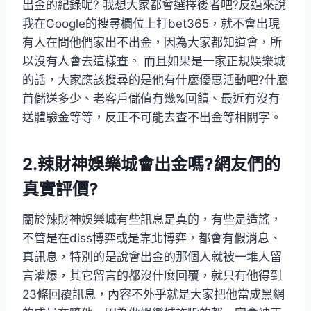
出金的紀錄呢? 我想大家都會選擇後者吧?反過來說
我在Google的搜尋欄位上打bet365，就不會出現
有人在問他們家出不出金，因為大家都知道會，所
以沒有人會去這樣查。 而且如果是一家正規娛樂城
的話，大家應該搜尋的是他有什麼優惠活動吧?什麼
首儲送多少、老客戶儲值有幾%回饋、最近有沒有
送體驗金等等，反正不可能去查不出金等相關字。
2.辣財神娛樂城會出金嗎?網友們的
真實評價?
關於辣財神娛樂城有些訊息是真的，有些是造謠，
不管是在diss博弈或是靠北博弈，都會有假消息、
真訊息，特別的是說會出金的那個人就被一堆人留
言灌爆，其它留言的都沒什麼回覆，就只有他得到
23條回覆訊息，內容不外乎就是大家把他當成黑網