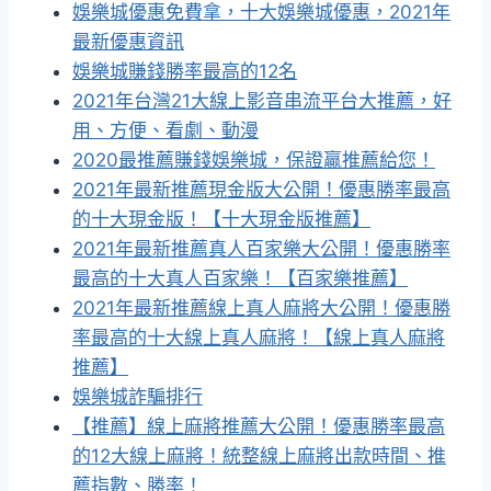
娛樂城優惠免費拿，十大娛樂城優惠，2021年
最新優惠資訊
娛樂城賺錢勝率最高的12名
2021年台灣21大線上影音串流平台大推薦，好
用、方便、看劇、動漫
2020最推薦賺錢娛樂城，保證贏推薦給您！
2021年最新推薦現金版大公開！優惠勝率最高
的十大現金版！【十大現金版推薦】
2021年最新推薦真人百家樂大公開！優惠勝率
最高的十大真人百家樂！【百家樂推薦】
2021年最新推薦線上真人麻將大公開！優惠勝
率最高的十大線上真人麻將！【線上真人麻將
推薦】
娛樂城詐騙排行
【推薦】線上麻將推薦大公開！優惠勝率最高
的12大線上麻將！統整線上麻將出款時間、推
薦指數、勝率！