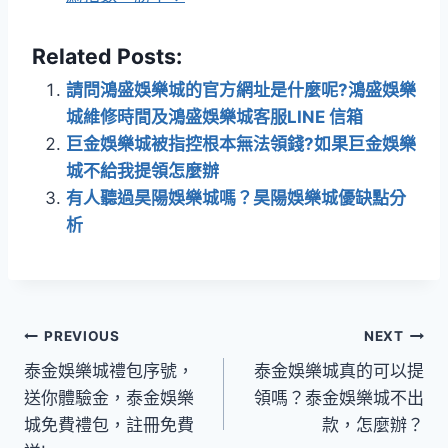
Related Posts:
請問鴻盛娛樂城的官方網址是什麼呢?鴻盛娛樂
城維修時間及鴻盛娛樂城客服LINE 信箱
巨金娛樂城被指控根本無法領錢?如果巨金娛樂
城不給我提領怎麼辦
有人聽過昊陽娛樂城嗎？昊陽娛樂城優缺點分
析
文
PREVIOUS
NEXT
泰金娛樂城禮包序號，
泰金娛樂城真的可以提
章
送你體驗金，泰金娛樂
領嗎？泰金娛樂城不出
導
城免費禮包，註冊免費
款，怎麼辦？