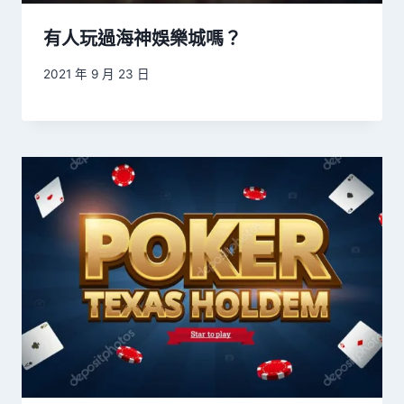
有人玩過海神娛樂城嗎？
By
2021 年 9 月 23 日
台
灣
博
弈
評
鑑
網