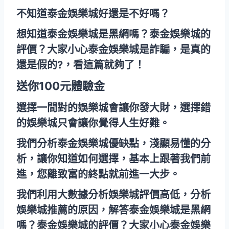
不知道泰金娛樂城好還是不好嗎？
想知道泰金娛樂城是黑網嗎？泰金娛樂城的
評價？大家小心泰金娛樂城是詐騙，是真的
還是假的?，看這篇就夠了！
送你100元體驗金
選擇一間對的娛樂城會讓你發大財，選擇錯
的娛樂城只會讓你覺得人生好難。
我們分析泰金娛樂城優缺點，淺顯易懂的分
析，讓你知道如何選擇，基本上跟著我們前
進，您離致富的終點就前進一大步。
我們利用大數據分析娛樂城評價高低，分析
娛樂城推薦的原因，解答泰金娛樂城是黑網
嗎？泰金娛樂城的評價？大家小心泰金娛樂