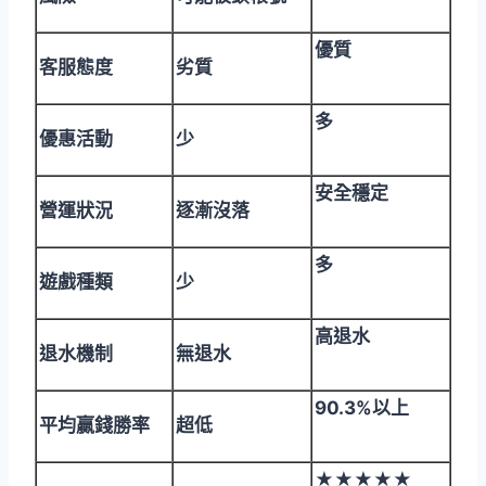
優質
客服態度
劣質
多
優惠活動
少
安全穩定
營運狀況
逐漸沒落
多
遊戲種類
少
高退水
退水機制
無退水
90.3%以上
平均贏錢勝率
超低
★★★★★