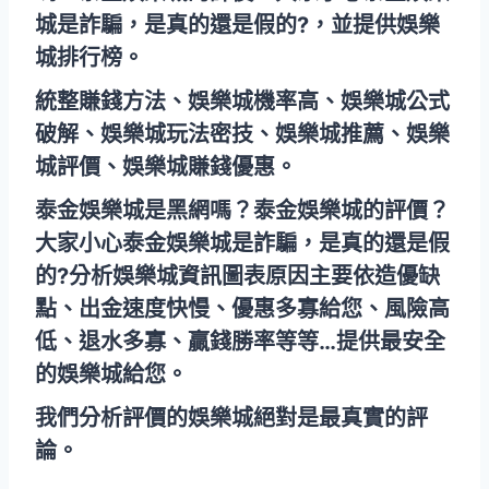
城是詐騙，是真的還是假的?，並提供娛樂
城排行榜。
統整賺錢方法、娛樂城機率高、娛樂城公式
破解、娛樂城玩法密技、娛樂城推薦、娛樂
城評價、娛樂城賺錢優惠。
泰金娛樂城是黑網嗎？泰金娛樂城的評價？
大家小心泰金娛樂城是詐騙，是真的還是假
的?分析娛樂城資訊圖表原因主要依造優缺
點、出金速度快慢、優惠多寡給您、風險高
低、退水多寡、贏錢勝率等等…提供最安全
的娛樂城給您。
我們分析評價的娛樂城絕對是最真實的評
論。