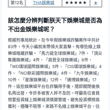
第12名
THA娛樂城
★★★★★
➤
該怎麼分辨判斷朕天下娛樂城是否為
不出金娛樂城呢？
根據刑事局統計，在今年假娛樂城詐騙案件中共計
83件，今天小編就來帶領大家直擊，有哪些線上娛
樂城暗藏詐騙。「馬力諾全球娛樂城」7件，「頂尖
集團娛樂城」4件、「高登全球娛樂城」6件、
「WD環球國際娛樂城」5件、「CIS環球娛樂城」4
件、「NCI新彩國際娛樂城」4件、「九牛娛樂城」
10件、「星匯娛樂城」12件、「通博娛樂城」17
件，這些娛樂城平台在詐騙得手後，隨即關閉後換
名再出發，令許多被害人猝不及防。呼籲各位會員
想要投資線上娛樂城須慎選管道，避免投資標榜高
獲利、穩賺不賠等，來路不名線上娛樂城平台，往