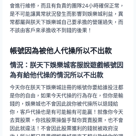
會進行維修，而且有負責的團隊24小時確保正常，
是不可能讓異常狀況發生而影響到娛樂城利益，異
常都屬與朕天下娛樂城自己要承擔的營運過失，而
不該由客戶來承擔收不到錢的後果！
帳號因為被他人代操所以不出款
情況：朕天下娛樂城客服說遊戲帳號因
為有給他代操的情況所以不出款
今天你在朕天下娛樂城註冊的帳號你要給誰投注都
是你的自由，如果今天代操的行為存在，但你是輸
錢的，娛樂城也不會因此說你被代操所以退錢給
你，客戶代操也是有可能輸有可能贏！就像你今天
去買股票，你找股票操盤手幫你買賣股票，也不會
因此就違法！不會因此股票獲利的錢就被政府沒