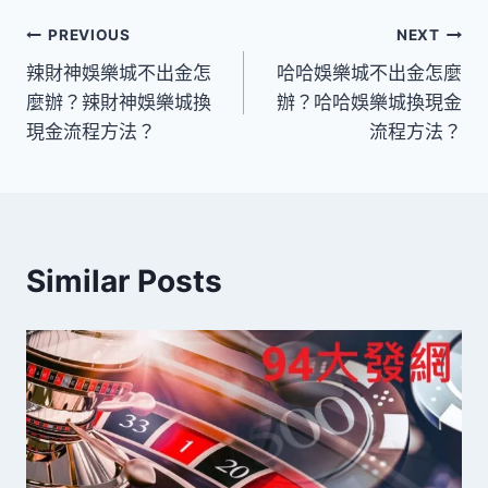
文
PREVIOUS
NEXT
辣財神娛樂城不出金怎
哈哈娛樂城不出金怎麼
章
麼辦？辣財神娛樂城換
辦？哈哈娛樂城換現金
導
現金流程方法？
流程方法？
覽
Similar Posts