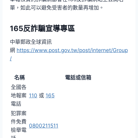
單，如此可以避免受害者的數量再增加。
165反詐騙宣導專區
中華郵政全球資訊
網
https://www.post.gov.tw/post/internet/Group
/
名稱
電話或信箱
全國各
地報案
110
或
165
電話
犯罪案
件免費
0800211511
檢舉電