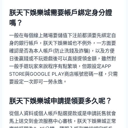
朕天下娛樂城需要帳戶綁定身分證
嗎？
一般在每個線上賭場要儲值下注前都須要先綁定自
身的銀行帳戶，朕天下娛樂城也不例外，一方面要
確認是否為本人帳戶(防止洗錢及詐騙)，以及方便
日後贏錢或不玩遊戲後可以直接提領金額，雖然對
一般手遊玩家來說程序有點繁瑣，但跟設定APP
STORE與GOOGLE PLAY商店帳號密碼一樣，只需
要設定一次即可一勞永逸。
朕天下娛樂城申請提領要多久呢？
從個人資料或個人帳戶點選提款或是申請託售就會
馬上送交到金流服務中心審核，朕天下娛樂城正常