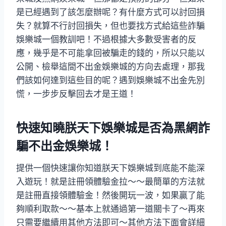
是已經遇到了該怎麼辦呢？有什麼方式可以討回損
失？就算不行討回損失，但也要找方式給這些詐騙
娛樂城一個教訓吧！不過根據大多數受害者的反
應，幾乎是不可能拿回被騙走的錢的，所以只能以
公開、檢舉這間不出金娛樂城的方向去處理，那我
們該如何達到這些目的呢？遇到娛樂城不出金先別
慌，一步步反擊回去才是王道！
快速知曉朕天下娛樂城是否為黑網詐
騙不出金娛樂城！
提供一個快速讓你知道朕天下娛樂城到底能不能深
入遊玩！就是註冊領體驗金拉～～最簡單的方法就
是註冊直接領體驗金！然後開玩一波，如果贏了能
夠順利取款～～基本上就通過第一道關卡了～再來
只需要繼續用其他方法即可～其他方法下面會詳細