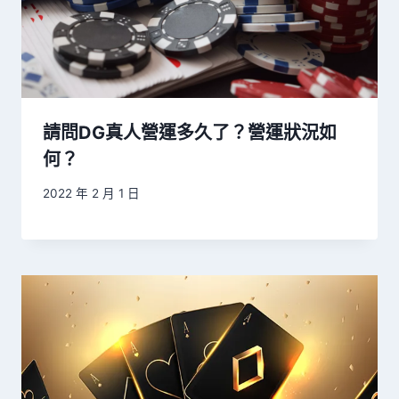
請問DG真人營運多久了？營運狀況如
何？
By
2022 年 2 月 1 日
台
灣
博
弈
評
鑑
網