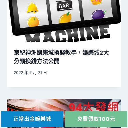
東聖神洲娛樂城換錢教學，娛樂城2大
分類換錢方法公開
By
2022 年 7 月 21 日
台
灣
博
弈
評
鑑
網
正常出金娛樂城
免費領取100元