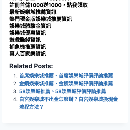
註冊首儲1000送1000，點我領取
最新娛樂城推薦資訊
熱門現金版娛樂城推薦資訊
娛樂城體驗金資訊
娛樂城優惠資訊
遊戲賺錢資訊
捕魚機推薦資訊
真人百家樂資訊
Related Posts:
首席娛樂城推薦、首席娛樂城評價評論推薦
金鑽娛樂城推薦、金鑽娛樂城評價評論推薦
58娛樂城推薦、58娛樂城評價評論推薦
白宮娛樂城不出金怎麼辦？白宮娛樂城換現金
流程方法？