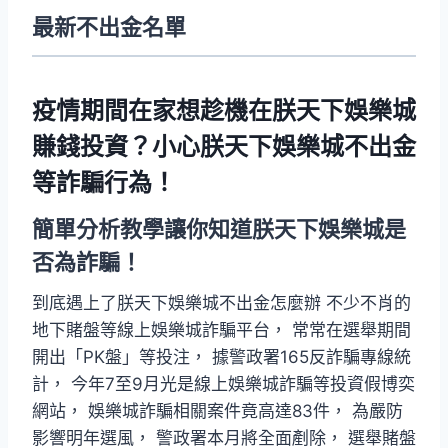
最新不出金名單
疫情期間在家想趁機在朕天下娛樂城
賺錢投資？小心朕天下娛樂城不出金
等詐騙行為！
簡單分析教學讓你知道朕天下娛樂城是
否為詐騙！
到底遇上了朕天下娛樂城不出金怎麼辦 不少不肖的
地下賭盤等線上娛樂城詐騙平台， 常常在選舉期間
開出「PK盤」等投注， 據警政署165反詐騙專線統
計， 今年7至9月光是線上娛樂城詐騙等投資假博奕
網站， 娛樂城詐騙相關案件竟高達83件， 為嚴防
影響明年選風， 警政署本月將全面剷除， 選舉賭盤