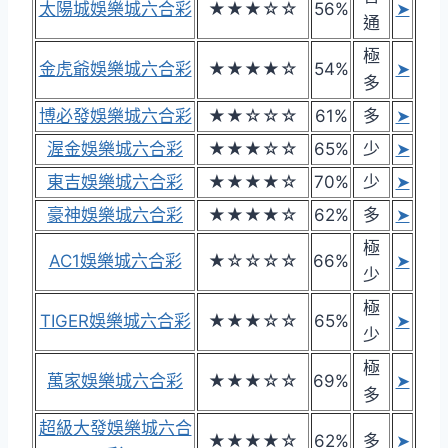
太陽城娛樂城六合彩
★★★☆☆
56%
➤
通
極
金虎爺娛樂城六合彩
★★★★☆
54%
➤
多
博必發娛樂城六合彩
★★☆☆☆
61%
多
➤
渥金娛樂城六合彩
★★★☆☆
65%
少
➤
東吉娛樂城六合彩
★★★★☆
70%
少
➤
豪神娛樂城六合彩
★★★★☆
62%
多
➤
極
AC1娛樂城六合彩
★☆☆☆☆
66%
➤
少
極
TIGER娛樂城六合彩
★★★☆☆
65%
➤
少
極
萬家娛樂城六合彩
★★★☆☆
69%
➤
多
超級大發娛樂城六合
★★★★☆
62%
多
➤