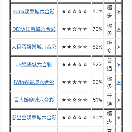
極
kanx娛樂城六合彩
★☆☆☆☆
50%
➤
多
極
DDYA娛樂城六合彩
★★☆☆☆
70%
➤
多
極
大巨蛋娛樂城六合彩
★★☆☆☆
52%
➤
多
普
JS娛樂城六合彩
★★★☆☆
52%
➤
通
極
iWin娛樂城六合彩
★★★☆☆
50%
➤
多
普
百大娛樂城六合彩
★☆☆☆☆
51%
➤
通
極
必出金娛樂城六合彩
★☆☆☆☆
50%
➤
少
普