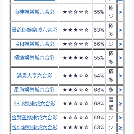
極
海神娛樂城六合彩
★☆☆☆☆
55%
➤
少
極
豪爺郎娛樂城六合彩
★★★☆☆
63%
➤
多
協和娛樂城六合彩
★☆☆☆☆
66%
少
➤
極
極速娛樂城六合彩
★★★★☆
55%
➤
多
極
滿貫大亨六合彩
★★★☆☆
54%
➤
多
星海娛樂城六合彩
★★☆☆☆
68%
多
➤
普
5818娛樂城六合彩
★★☆☆☆
68%
➤
通
金賀盈娛樂城六合彩
★☆☆☆☆
69%
少
➤
包你發娛樂城六合彩
★★★★☆
63%
少
➤