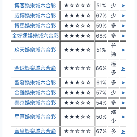
博客娛樂城六合彩
★☆☆☆☆
51%
少
➤
威博娛樂城六合彩
★★★★☆
67%
少
➤
博馬娛樂城六合彩
★★☆☆☆
59%
多
➤
金好運娛樂城六合彩
★★★★☆
68%
多
➤
普
玖天娛樂城六合彩
★★★★☆
51%
➤
通
極
金球娛樂城六合彩
★★☆☆☆
66%
➤
多
聖發娛樂城六合彩
★★★☆☆
61%
多
➤
金雞娛樂城六合彩
★★★★☆
57%
少
➤
泰京娛樂城六合彩
★★☆☆☆
54%
多
➤
極
星匯娛樂城六合彩
★★★☆☆
50%
➤
少
富皇娛樂城六合彩
★☆☆☆☆
67%
多
➤