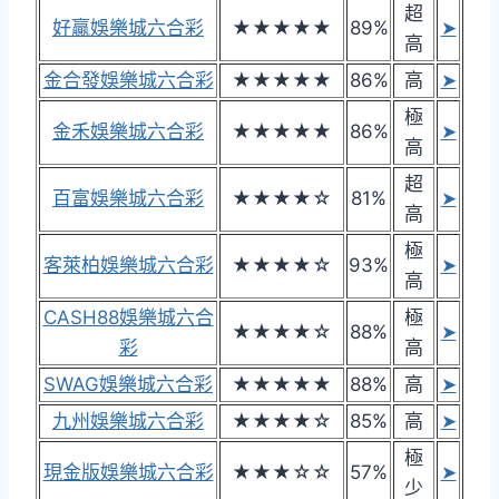
超
好贏娛樂城六合彩
★★★★★
89%
➤
高
金合發娛樂城六合彩
★★★★★
86%
高
➤
極
金禾娛樂城六合彩
★★★★★
86%
➤
高
超
百富娛樂城六合彩
★★★★☆
81%
➤
高
極
客萊柏娛樂城六合彩
★★★★☆
93%
➤
高
CASH88娛樂城六合
極
★★★★☆
88%
➤
彩
高
SWAG娛樂城六合彩
★★★★★
88%
高
➤
九州娛樂城六合彩
★★★★☆
85%
高
➤
極
現金版娛樂城六合彩
★★★☆☆
57%
➤
少