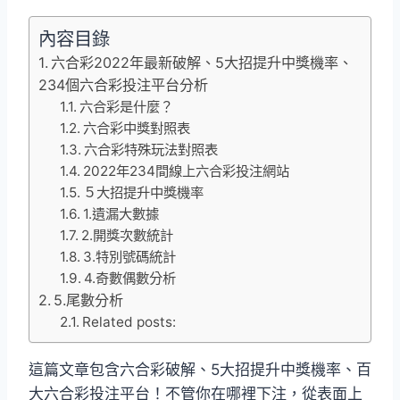
內容目錄
六合彩2022年最新破解、5大招提升中獎機率、
234個六合彩投注平台分析
六合彩是什麼？
六合彩中獎對照表
六合彩特殊玩法對照表
2022年234間線上六合彩投注網站
５大招提升中獎機率
1.遺漏大數據
2.開獎次數統計
3.特別號碼統計
4.奇數偶數分析
5.尾數分析
Related posts:
這篇文章包含六合彩破解、5大招提升中獎機率、百
大六合彩投注平台！不管你在哪裡下注，從表面上