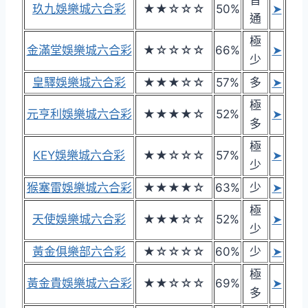
普
玖九娛樂城六合彩
★★☆☆☆
50%
➤
通
極
金滿堂娛樂城六合彩
★☆☆☆☆
66%
➤
少
皇驛娛樂城六合彩
★★★☆☆
57%
多
➤
極
元亨利娛樂城六合彩
★★★★☆
52%
➤
多
極
KEY娛樂城六合彩
★★☆☆☆
57%
➤
少
猴塞雷娛樂城六合彩
★★★★☆
63%
少
➤
極
天使娛樂城六合彩
★★★☆☆
52%
➤
少
黃金俱樂部六合彩
★☆☆☆☆
60%
少
➤
極
黃金貴娛樂城六合彩
★★☆☆☆
69%
➤
多