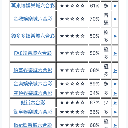
萬來博娛樂城六合彩
★★☆☆☆
61%
多
➤
普
金鼎娛樂城六合彩
★☆☆☆☆
70%
➤
通
極
錢多多娛樂城六合彩
★★★★☆
50%
➤
多
極
FA8娛樂城六合彩
★☆☆☆☆
50%
➤
多
極
鉑富娛樂城六合彩
★☆☆☆☆
68%
➤
多
金爽娛樂城六合彩
★☆☆☆☆
69%
多
➤
雲頂娛樂城六合彩
★☆☆☆☆
64%
多
➤
錢街六合彩
★★★★☆
67%
少
➤
御皇娛樂城六合彩
★★★★☆
66%
多
➤
極
ibet娛樂城六合彩
★★★★☆
68%
➤