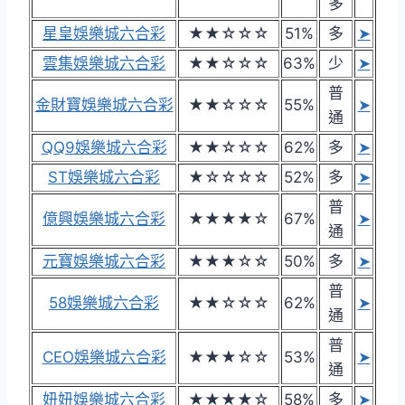
多
星皇娛樂城六合彩
★★☆☆☆
51%
多
➤
雲集娛樂城六合彩
★★☆☆☆
63%
少
➤
普
金財寶娛樂城六合彩
★★☆☆☆
55%
➤
通
QQ9娛樂城六合彩
★★☆☆☆
62%
多
➤
ST娛樂城六合彩
★☆☆☆☆
52%
多
➤
普
億興娛樂城六合彩
★★★★☆
67%
➤
通
元寶娛樂城六合彩
★★★☆☆
50%
多
➤
普
58娛樂城六合彩
★★☆☆☆
62%
➤
通
普
CEO娛樂城六合彩
★★★☆☆
53%
➤
通
妞妞娛樂城六合彩
★★★★☆
58%
多
➤