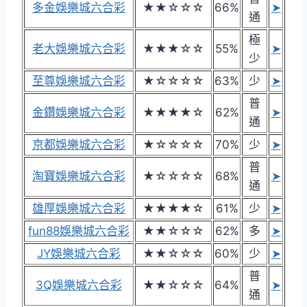
多金娛樂城六合彩
★★☆☆☆
66%
➤
通
極
老大娛樂城六合彩
★★★☆☆
55%
➤
少
至尊娛樂城六合彩
★☆☆☆☆
63%
少
➤
普
金鑽娛樂城六合彩
★★★★☆
62%
➤
通
京都娛樂城六合彩
★☆☆☆☆
70%
少
➤
普
淘寶娛樂城六合彩
★☆☆☆☆
68%
➤
通
雄厚娛樂城六合彩
★★★★☆
61%
少
➤
fun88娛樂城六合彩
★★☆☆☆
62%
多
➤
JY娛樂城六合彩
★★☆☆☆
60%
少
➤
普
3Q娛樂城六合彩
★★☆☆☆
64%
➤
通