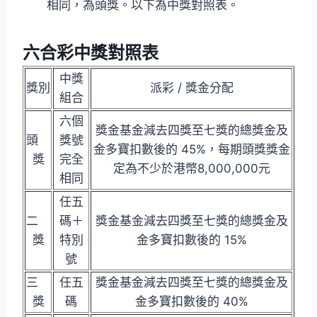
相同，為頭獎。以下為中獎對照表。
六合彩中獎對照表
中獎
獎別
派彩 / 獎金分配
組合
六個
獎金基金減去四獎至七獎的總獎金及
頭
獎號
金多寶扣數後的 45%，每期頭獎獎金
獎
完全
定為不少於港幣8,000,000元
相同
任五
二
碼＋
獎金基金減去四獎至七獎的總獎金及
獎
特別
金多寶扣數後的 15%
號
三
任五
獎金基金減去四獎至七獎的總獎金及
獎
碼
金多寶扣數後的 40%