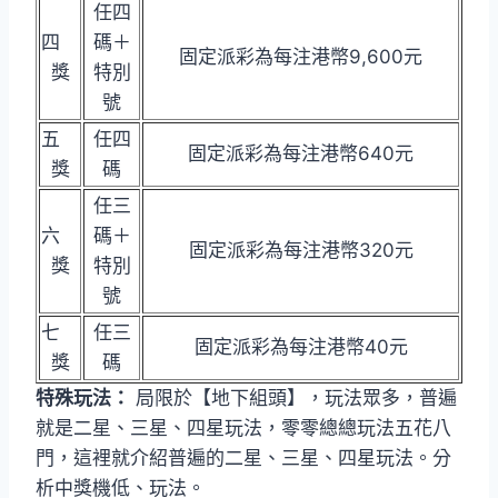
任四
四
碼＋
固定派彩為每注港幣9,600元
獎
特別
號
五
任四
固定派彩為每注港幣640元
獎
碼
任三
六
碼＋
固定派彩為每注港幣320元
獎
特別
號
七
任三
固定派彩為每注港幣40元
獎
碼
特殊玩法：
局限於【地下組頭】，玩法眾多，普遍
就是二星、三星、四星玩法，零零總總玩法五花八
門，這裡就介紹普遍的二星、三星、四星玩法。分
析中獎機低、玩法。