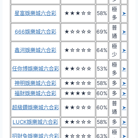
極
星富娛樂城六合彩
★★★☆☆
58%
➤
多
普
666娛樂城六合彩
★☆☆☆☆
69%
➤
通
極
鑫河娛樂城六合彩
★☆☆☆☆
64%
➤
少
極
任你博娛樂城六合彩
★★☆☆☆
53%
➤
多
神明娛樂城六合彩
★★☆☆☆
58%
多
➤
福財娛樂城六合彩
★★★★☆
60%
多
➤
普
超級鑽娛樂城六合彩
★★☆☆☆
60%
➤
通
LUCK娛樂城六合彩
★★☆☆☆
58%
多
➤
極
招財兔娛樂城六合彩
★☆☆☆☆
63%
➤