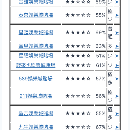
金雞娛樂城賭場
★★☆☆☆
69%
少
➤
極
泰京娛樂城賭場
★★☆☆☆
55%
➤
少
普
星匯娛樂城賭場
★★★★☆
69%
➤
通
富皇娛樂城賭場
★★★☆☆
63%
多
➤
星耀娛樂城賭場
★★★★☆
51%
少
➤
錢來也娛樂城賭場
★★★★☆
61%
少
➤
極
589娛樂城賭場
★★★★☆
57%
➤
多
極
911娛樂城賭場
★☆☆☆☆
56%
➤
少
極
盈吉娛樂城賭場
★★★★☆
55%
➤
多
九牛娛樂城賭場
★★☆☆☆
67%
少
➤