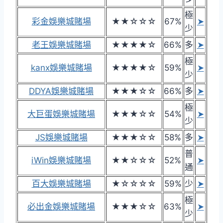
極
彩金娛樂城賭場
★★☆☆☆
67%
➤
少
老王娛樂城賭場
★★★★☆
66%
多
➤
極
kanx娛樂城賭場
★★★★☆
59%
➤
少
DDYA娛樂城賭場
★★★☆☆
66%
多
➤
極
大巨蛋娛樂城賭場
★★★☆☆
54%
➤
少
JS娛樂城賭場
★★★☆☆
58%
多
➤
普
iWin娛樂城賭場
★★☆☆☆
52%
➤
通
百大娛樂城賭場
★☆☆☆☆
59%
少
➤
極
必出金娛樂城賭場
★★★☆☆
63%
➤
少