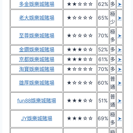
多金娛樂城賭場
★★☆☆☆
62%
多
➤
極
老大娛樂城賭場
★☆☆☆☆
65%
➤
少
極
至尊娛樂城賭場
★☆☆☆☆
70%
➤
多
金鑽娛樂城賭場
★★★☆☆
52%
多
➤
京都娛樂城賭場
★★★☆☆
61%
多
➤
淘寶娛樂城賭場
★☆☆☆☆
70%
多
➤
普
雄厚娛樂城賭場
★☆☆☆☆
60%
➤
通
普
fun88娛樂城賭場
★★★☆☆
51%
➤
通
極
JY娛樂城賭場
★★★☆☆
69%
➤
多
極