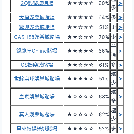
3Q娛樂城賭場
★★★★☆
60%
➤
多
大福娛樂城賭場
★★★★☆
64%
多
➤
耀興娛樂城賭場
★★☆☆☆
51%
少
➤
CASH88娛樂城賭場
★★☆☆☆
70%
少
➤
普
錢龍皇Online賭場
★★★★☆
66%
➤
通
GS娛樂城賭場
★★☆☆☆
61%
多
➤
極
世錦桌球娛樂城賭場
★★★★☆
51%
➤
少
極
皇家娛樂城賭場
★☆☆☆☆
68%
➤
多
極
真人娛樂城賭場
★☆☆☆☆
62%
➤
少
萬來博娛樂城賭場
★★★☆☆
52%
多
➤