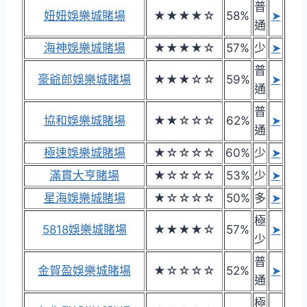
普
妞妞娛樂城賭場
★★★★☆
58%
➤
通
海神娛樂城賭場
★★★★☆
57%
少
➤
普
豪爺郎娛樂城賭場
★★★☆☆
59%
➤
通
普
協和娛樂城賭場
★★☆☆☆
62%
➤
通
極速娛樂城賭場
★☆☆☆☆
60%
少
➤
滿貫大亨賭場
★☆☆☆☆
53%
少
➤
星海娛樂城賭場
★☆☆☆☆
50%
多
➤
極
5818娛樂城賭場
★★★★☆
57%
➤
少
普
金賀盈娛樂城賭場
★☆☆☆☆
52%
➤
通
極