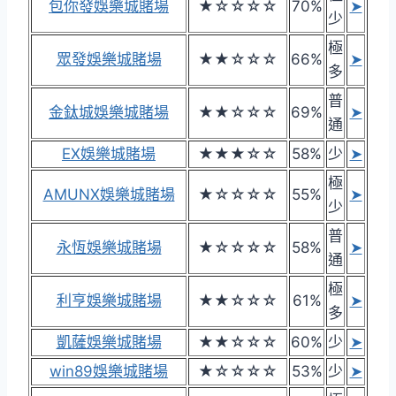
包你發娛樂城賭場
★☆☆☆☆
70%
➤
少
極
眾發娛樂城賭場
★★☆☆☆
66%
➤
多
普
金鈦城娛樂城賭場
★★☆☆☆
69%
➤
通
EX娛樂城賭場
★★★☆☆
58%
少
➤
極
AMUNX娛樂城賭場
★☆☆☆☆
55%
➤
少
普
永恆娛樂城賭場
★☆☆☆☆
58%
➤
通
極
利亨娛樂城賭場
★★☆☆☆
61%
➤
多
凱薩娛樂城賭場
★★☆☆☆
60%
少
➤
win89娛樂城賭場
★☆☆☆☆
53%
少
➤