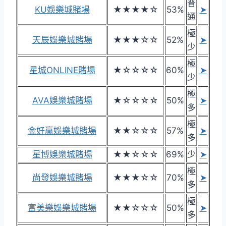
普
KU娛樂城賭場
★★★★☆
53%
➤
通
極
天辰娛樂城賭場
★★★☆☆
52%
➤
少
極
星城ONLINE賭場
★☆☆☆☆
60%
➤
少
極
AVA娛樂城賭場
★☆☆☆☆
50%
➤
多
極
金好贏娛樂城賭場
★★☆☆☆
57%
➤
多
星博娛樂城賭場
★★☆☆☆
69%
少
➤
極
尚發娛樂城賭場
★★★☆☆
70%
➤
多
極
富美樂娛樂城賭場
★★☆☆☆
50%
➤
多