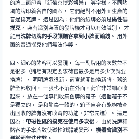
的牌上面印着「新葡京博彩娛樂」 等字樣，不同賭
場的牌印着各自的圖案， 它們絕對不用外面生產的
普通撲克牌。 這是因為：他們的紙牌必須是
磁性碼
撲克
， 裝有識別裝置的發牌機才可以有效識別， 才
能用
洗牌切牌的手段讓賭客拿到小牌而輸錢
。 用外
面的普通撲克他們無法作弊。
四、細心的賭客可以發現， 每一副牌用的次數並不
是很多（賭場有規定要求荷官最多是用多少次就要
換牌）， 明明牌還很新，荷官就開始換新牌。舊的
牌全部收回， 一張也不落在外面，荷官非常細心收
起來， 放在一個專門收集舊牌的箱子（這個箱子不
是獨立的， 是和賭桌一體的，箱子自身有能夠檢查
出回收的牌有沒有收齊的功能，非常先進）。 這是
因為：
帶磁性碼的撲克在使用多次後
， 由於洗牌和
賭客的手拿牌致使磁性減弱或變形，
機器會識別不
到從而無法作弊。