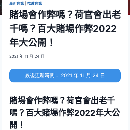
最新資訊
|
推薦資訊
賭場會作弊嗎？荷官會出老
千嗎？百大賭場作弊2022
年大公開！
By
2021 年 11 月 24 日
台
灣
博
最後更新時間： 2021 年 11 月 24 日
弈
評
鑑
賭場會作弊嗎？荷官會出老千
網
嗎？百大賭場作弊2022年大公
開！