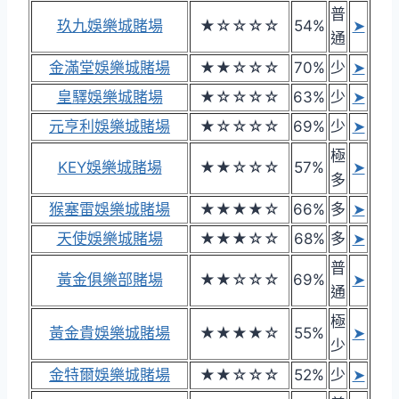
普
玖九娛樂城賭場
★☆☆☆☆
54%
➤
通
金滿堂娛樂城賭場
★★☆☆☆
70%
少
➤
皇驛娛樂城賭場
★☆☆☆☆
63%
少
➤
元亨利娛樂城賭場
★☆☆☆☆
69%
少
➤
極
KEY娛樂城賭場
★★☆☆☆
57%
➤
多
猴塞雷娛樂城賭場
★★★★☆
66%
多
➤
天使娛樂城賭場
★★★☆☆
68%
多
➤
普
黃金俱樂部賭場
★★☆☆☆
69%
➤
通
極
黃金貴娛樂城賭場
★★★★☆
55%
➤
少
金特爾娛樂城賭場
★★☆☆☆
52%
少
➤