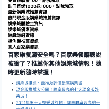
免費體驗金100，點我領取
註冊首儲1000送1000，點我領取
最新娛樂城推薦資訊
熱門現金版娛樂城推薦資訊
娛樂城體驗金資訊
娛樂城優惠資訊
遊戲賺錢資訊
捕魚機推薦資訊
真人百家樂資訊
百家樂餐廳安全嗎？百家樂餐廳聽說
被衝了？推薦你其他娛樂城情報！隨
時更新隨時掌握！
娛樂城推薦、最推薦評價最高娛樂城
現金版推薦大公開！勝率最高的七大現金版娛
樂城！
2021年度十大娛樂城評價，優惠勝率最高的十