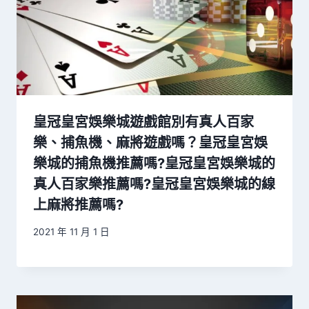
皇冠皇宮娛樂城遊戲館別有真人百家
樂、捕魚機、麻將遊戲嗎？皇冠皇宮娛
樂城的捕魚機推薦嗎?皇冠皇宮娛樂城的
真人百家樂推薦嗎?皇冠皇宮娛樂城的線
上麻將推薦嗎?
By
2021 年 11 月 1 日
台
灣
博
弈
評