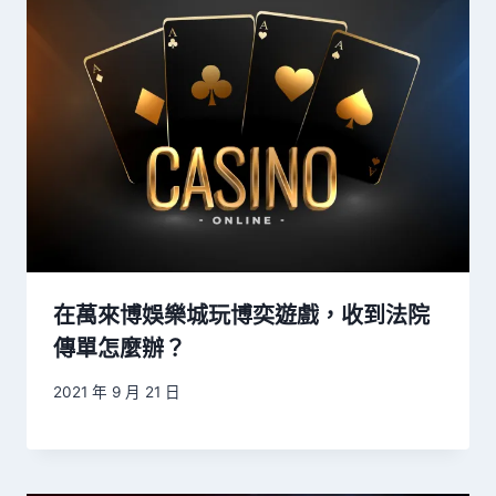
鑑
網
在萬來博娛樂城玩博奕遊戲，收到法院
傳單怎麼辦？
By
2021 年 9 月 21 日
台
灣
博
弈