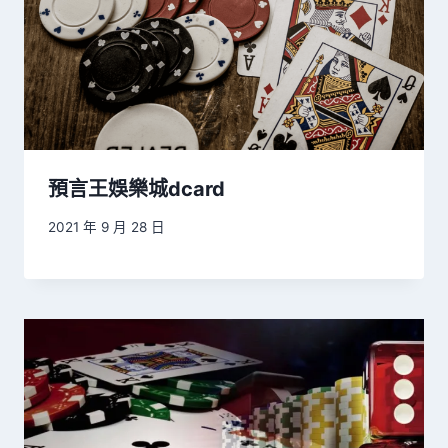
預言王娛樂城dcard
By
2021 年 9 月 28 日
台
灣
博
弈
評
鑑
網