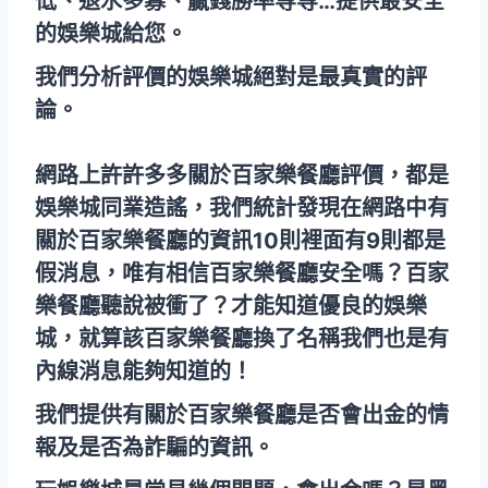
低、退水多寡、贏錢勝率等等…提供最安全
的娛樂城給您。
我們分析評價的娛樂城絕對是最真實的評
論。
網路上許許多多關於百家樂餐廳評價，都是
娛樂城同業造謠，我們統計發現在網路中有
關於百家樂餐廳的資訊10則裡面有9則都是
假消息，唯有相信百家樂餐廳安全嗎？百家
樂餐廳聽說被衝了？才能知道優良的娛樂
城，就算該百家樂餐廳換了名稱我們也是有
內線消息能夠知道的！
我們提供有關於百家樂餐廳是否會出金的情
報及是否為詐騙的資訊。