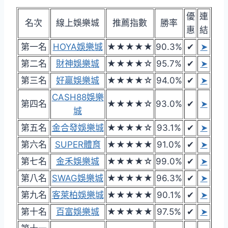
優
連
名次
線上娛樂城
推薦指數
勝率
惠
結
第一名
HOYA娛樂城
★★★★★
90.3%
✔
➤
第二名
財神娛樂城
★★★★☆
95.7%
✔
➤
第三名
好贏娛樂城
★★★★☆
94.0%
✔
➤
CASH88娛樂
第四名
★★★★☆
93.0%
✔
➤
城
第五名
金合發娛樂城
★★★★☆
93.1%
✔
➤
第六名
SUPER體育
★★★★★
91.0%
✔
➤
第七名
金禾娛樂城
★★★★☆
99.0%
✔
➤
第八名
SWAG娛樂城
★★★★★
96.3%
✔
➤
第九名
客萊柏娛樂城
★★★★★
90.1%
✔
➤
第十名
百富娛樂城
★★★★★
97.5%
✔
➤