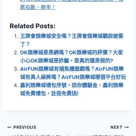
薦指數、勝率！
Related Posts:
王牌會娛樂城安全嗎？王牌會娛樂城聽說被衝
了？
OK娛樂城是黑網嗎？OK娛樂城的評價？大家
小心OK娛樂城是詐騙，是真的還是假的?
AirFUN娛樂城有捕魚機遊戲嗎？AirFUN娛樂
城有真人麻將嗎？AirFUN娛樂城哪個平台好玩
鑫利娛樂城禮包序號，送你體驗金，鑫利娛樂
城免費禮包，註冊免費送!
文
PREVIOUS
NEXT