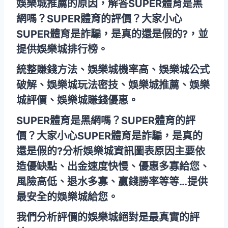
娛樂城推薦的原因，解答SUPER體育是黑
網嗎？SUPER體育的評價？大家小心
SUPER體育是詐騙，是真的還是假的?，並
提供娛樂城排行榜。
統整賺錢方法、娛樂城機率高、娛樂城公式
破解、娛樂城玩法密技、娛樂城推薦、娛樂
城評價、娛樂城賺錢優惠。
SUPER體育是黑網嗎？SUPER體育的評
價？大家小心SUPER體育是詐騙，是真的
還是假的?分析娛樂城資訊圖表原因主要依
造優缺點、出金速度快慢、優惠多寡給您、
風險高低、退水多寡、贏錢勝率等等…提供
最安全的娛樂城給您。
我們分析評價的娛樂城絕對是最真實的評