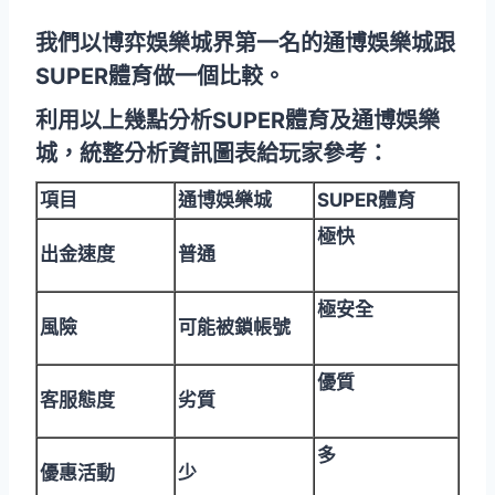
我們以博弈娛樂城界第一名的通博娛樂城跟
SUPER體育做一個比較。
利用以上幾點分析SUPER體育及通博娛樂
城，統整分析資訊圖表給玩家參考：
項目
通博娛樂城
SUPER體育
極快
出金速度
普通
極安全
風險
可能被鎖帳號
優質
客服態度
劣質
多
優惠活動
少