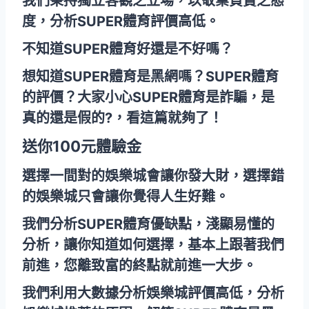
我們秉持獨立客觀之立場，以敬業負責之態
度，分析SUPER體育評價高低。
不知道SUPER體育好還是不好嗎？
想知道SUPER體育是黑網嗎？SUPER體育
的評價？大家小心SUPER體育是詐騙，是
真的還是假的?，看這篇就夠了！
送你100元體驗金
選擇一間對的娛樂城會讓你發大財，選擇錯
的娛樂城只會讓你覺得人生好難。
我們分析SUPER體育優缺點，淺顯易懂的
分析，讓你知道如何選擇，基本上跟著我們
前進，您離致富的終點就前進一大步。
我們利用大數據分析娛樂城評價高低，分析