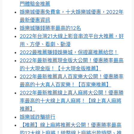
門體驗金推薦
娛樂城優惠免費拿，十大娛樂城優惠，2022年
最新優惠資訊
娛樂城賺錢勝率最高的12名
2022年台灣21大線上影音串流平台大推薦，好
用、方便、看劇、動漫
2022最推薦賺錢娛樂城，保證贏推薦給您！
2022年最新推薦現金版大公開！優惠勝率最高
的十大現金版！【十大現金版推薦】
2022年最新推薦真人百家樂大公開！優惠勝率
最高的十大真人百家樂！【百家樂推薦】
2022年最新推薦線上真人麻將大公開！優惠勝
率最高的十大線上真人麻將！【線上真人麻將
推薦】
娛樂城詐騙排行
【推薦】線上麻將推薦大公開！優惠勝率最高
的12大線上麻將！統整線上麻將出款時間、推