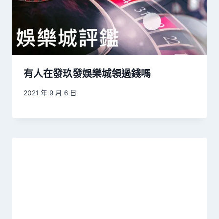
有人在發玖發娛樂城領過錢嗎
By
2021 年 9 月 6 日
台
灣
博
弈
評
鑑
網