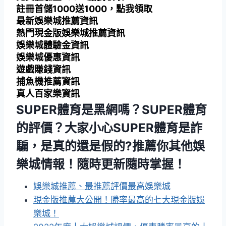
註冊首儲1000送1000，點我領取
最新娛樂城推薦資訊
熱門現金版娛樂城推薦資訊
娛樂城體驗金資訊
娛樂城優惠資訊
遊戲賺錢資訊
捕魚機推薦資訊
真人百家樂資訊
SUPER體育是黑網嗎？SUPER體育
的評價？大家小心SUPER體育是詐
騙，是真的還是假的?推薦你其他娛
樂城情報！隨時更新隨時掌握！
娛樂城推薦、最推薦評價最高娛樂城
現金版推薦大公開！勝率最高的七大現金版娛
樂城！