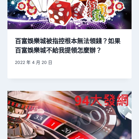
百富娛樂城被指控根本無法領錢？如果
百富娛樂城不給我提領怎麼辦？
By
2022 年 4 月 20 日
台
灣
博
弈
評
鑑
網