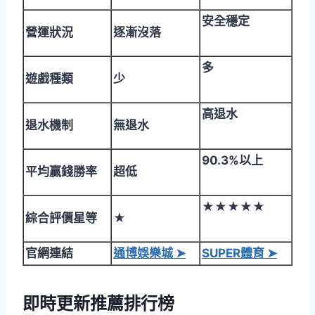
安全穩定
營運狀況
逐漸沒落
多
遊戲種類
少
高退水
退水機制
無退水
90.3%以上
平均贏錢勝率
超低
★★★★★
綜合評價星等
★
官網連結
通博娛樂城 ➤
SUPER體育 ➤
即時更新推薦排行榜