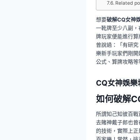
Related po
想要
破解CQ女神
一靴牌至少八副，
牌玩家便能進行算
曾說過：「有研究
樂新手玩家們剛開
公式、算牌攻略等
CQ女神娛樂
如何破解C
所謂知己知彼百戰
去賭神戴子郎也曾
的技術，實際上正
百家樂！當然，這