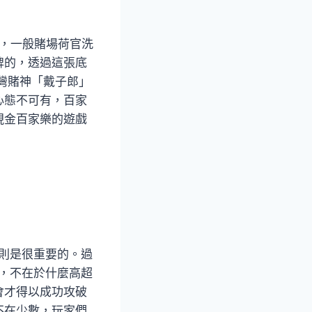
，一般賭場荷官洗
牌的，透過這張底
灣賭神「戴子郎」
心態不可有，百家
現金百家樂的遊戲
則是很重要的。過
，不在於什麼高超
會才得以成功攻破
不在少數，玩家們