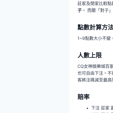
莊家及閒家比較點
子
。 而壓「對子
點數計算方
1~9點數大小不變
人數上限
CQ女神娛樂城百
也可自由下注。不
客將注碼減至最高
賠率
下注 莊家 