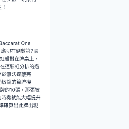
生！
arat One
、應切在倒數第7張
彩虹般攤在牌桌上，
就在這彩虹分排的過
至於無法遮蔽完
動敏銳的算牌機
牌的10張，那張被
的時機就能大幅提升
果準確算出此牌出現