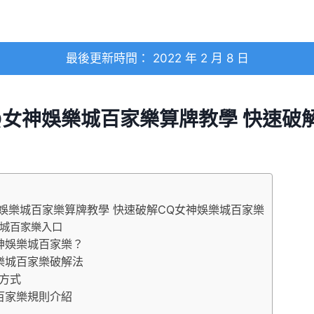
最後更新時間： 2022 年 2 月 8 日
CQ女神娛樂城百家樂算牌教學 快速破
女神娛樂城百家樂算牌教學 快速破解CQ女神娛樂城百家樂
樂城百家樂入口
神娛樂城百家樂？
樂城百家樂破解法
方式
百家樂規則介紹