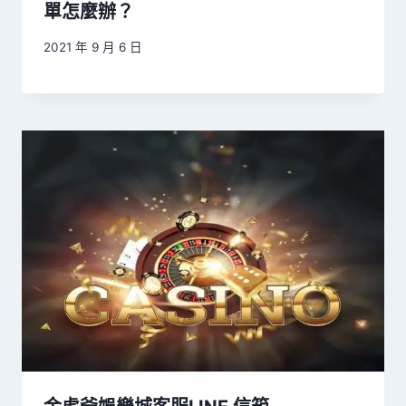
單怎麼辦？
By
2021 年 9 月 6 日
台
灣
博
弈
評
鑑
網