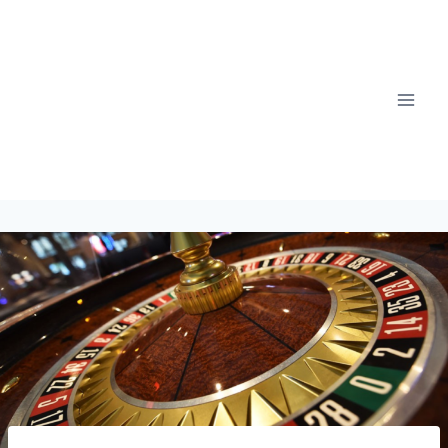
Skip
to
content