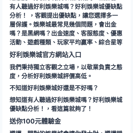
有人聽過好利娛樂城嗎？好利娛樂城優缺點
分析！ ，客觀提出優缺點，讓您選擇多一
層保護。娛樂城最常見幾個問題，會出金
嗎？是黑網嗎？出金速度、客服態度、優惠
活動、遊戲種類、玩家平均贏率、綜合星等
好利娛樂城官方網站入口
我們秉持獨立客觀之立場，以敬業負責之態
度，分析好利娛樂城評價高低。
不知道好利娛樂城好還是不好嗎？
想知道有人聽過好利娛樂城嗎？好利娛樂城
優缺點分析！，看這篇就夠了！
送你100元體驗金