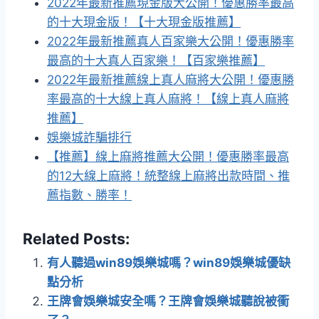
2022年最新推薦現金版大公開！優惠勝率最高
的十大現金版！【十大現金版推薦】
2022年最新推薦真人百家樂大公開！優惠勝率
最高的十大真人百家樂！【百家樂推薦】
2022年最新推薦線上真人麻將大公開！優惠勝
率最高的十大線上真人麻將！【線上真人麻將
推薦】
娛樂城詐騙排行
【推薦】線上麻將推薦大公開！優惠勝率最高
的12大線上麻將！統整線上麻將出款時間、推
薦指數、勝率！
Related Posts:
有人聽過win89娛樂城嗎？win89娛樂城優缺
點分析
王牌會娛樂城安全嗎？王牌會娛樂城聽說被衝