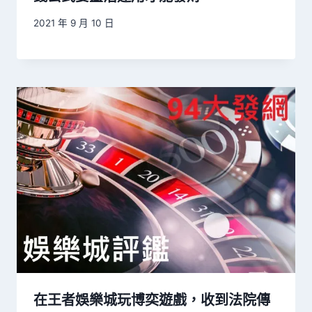
By
2021 年 9 月 10 日
台
灣
博
弈
評
鑑
網
在王者娛樂城玩博奕遊戲，收到法院傳