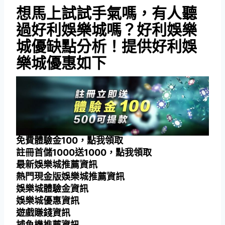
想馬上試試手氣嗎，有人聽
過好利娛樂城嗎？好利娛樂
城優缺點分析！提供好利娛
樂城優惠如下
免費體驗金100，點我領取
註冊首儲1000送1000，點我領取
最新娛樂城推薦資訊
熱門現金版娛樂城推薦資訊
娛樂城體驗金資訊
娛樂城優惠資訊
遊戲賺錢資訊
捕魚機推薦資訊