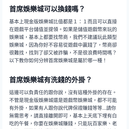
首席娛樂城可以換錢嗎？
基本上現金版娛樂城比值都是１：１而且可以直接
在遊戲平台儲值並提領。如果是儲值遊戲幣來玩的
娛樂城，基本上都要找幣商，我們不建議玩此類型
娛樂城，因為你好不容易從遊戲中贏錢了，幣商卻
很難找，找到了卻又被詐騙，不是很浪費時間嗎？
以下教你如何分辨首席娛樂城是屬於哪一種！
首席娛樂城有洗錢的外掛？
這邊可以負責任的跟你說，沒有這種外掛的存在。
不管是現金版娛樂城還是遊戲幣娛樂城，都不可能
有外掛，如果有人跟你說代牌保證賺錢等等…請你
無需思考，請直接離開即可，基本上天底下埋有白
吃的午餐，你要在娛樂城賺錢，只能玩百家樂、老