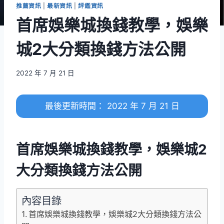
推薦資訊
|
最新資訊
|
評鑑資訊
首席娛樂城換錢教學，娛樂
城2大分類換錢方法公開
By
2022 年 7 月 21 日
台
灣
博
最後更新時間： 2022 年 7 月 21 日
弈
評
鑑
首席娛樂城換錢教學，娛樂城2
網
大分類換錢方法公開
內容目錄
首席娛樂城換錢教學，娛樂城2大分類換錢方法公