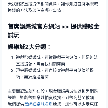
天我們將直接提供相關資料，讓你知道首席娛樂城
換錢的方法及該注意哪些事情！
首席娛樂城官方網站 >>
提供體驗金
試玩
娛樂城2大分類：
遊戲幣娛樂城，可從遊戲平台儲值，但是無法
直接提領，需要找相關幣商
現金版娛樂城，可直接從遊戲平台儲值並提
領，無須經過幣商
主要關鍵點差別在於，現金版娛樂城怕遇到黑網娛
樂城，遊戲幣娛樂城怕贏錢找不到幣商甚至被騙，
我們提供
黑網娛樂城名單
給您，讓你可以少走冤枉