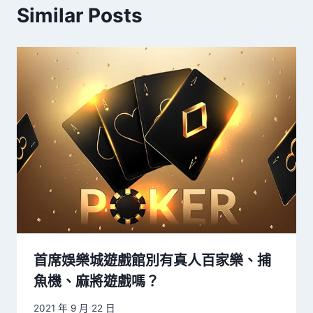
Similar Posts
首席娛樂城遊戲館別有真人百家樂、捕
魚機、麻將遊戲嗎？
By
2021 年 9 月 22 日