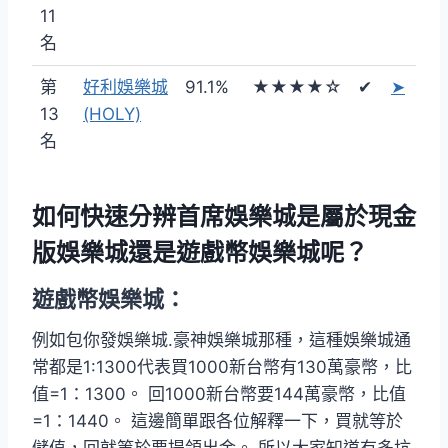
11
名
第
好利娛樂城
91.1%
★★★★☆
✔
➤
13
(HOLY)
名
如何快速分辨首席娛樂城是屬於現金
版娛樂城還是遊戲幣娛樂城呢？
遊戲幣娛樂城：
例如包你發娛樂城.豪神娛樂城那種，這種娛樂城通
常都是1:1300代表買1000新台幣有130萬豪幣，比
值=1：1300。 回1000新台幣要144萬豪幣，比值
=1：1440。 這邊簡單跟各位解釋一下，買就等於