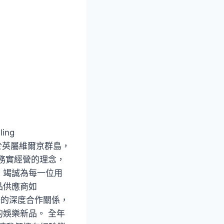
ng
冊於英屬維爾京群島，
務實經營的理念，
，竭誠為每一位用
品供應商如
e等擁有良好的深度合作關係，
娛樂新品。 全年