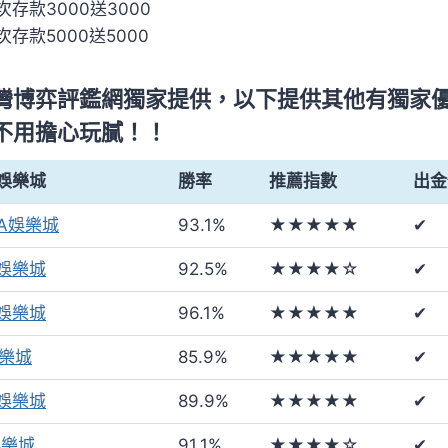
存款3000送3000
存款5000送5000
灣博弈評鑑網
獨家提供，以下提供其他有獨家
不用擔心玩膩！！
娛樂城
勝率
推薦指數
出金
YA娛樂城
93.1%
★★★★★
✔
娛樂城
92.5%
★★★★☆
✔
娛樂城
96.1%
★★★★★
✔
娛樂城
85.9%
★★★★★
✔
娛樂城
89.9%
★★★★★
✔
娛樂城
91.1%
★★★★☆
✔