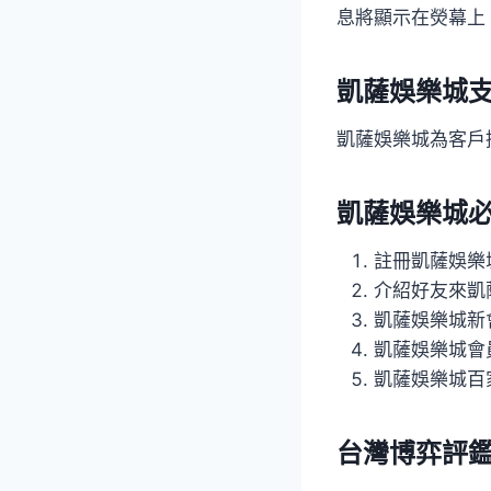
息將顯示在熒幕上
凱薩娛樂城
凱薩娛樂城為客戶
凱薩娛樂城必
註冊凱薩娛樂城
介紹好友來凱
凱薩娛樂城新會
凱薩娛樂城會員
凱薩娛樂城百
台灣博弈評