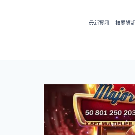
Skip
to
content
最新資訊
推薦資