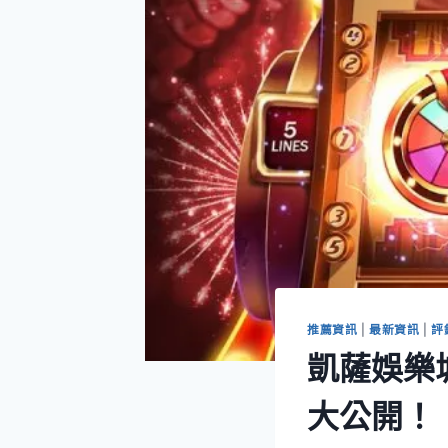
推薦資訊
|
最新資訊
|
評
凱薩娛樂
大公開！