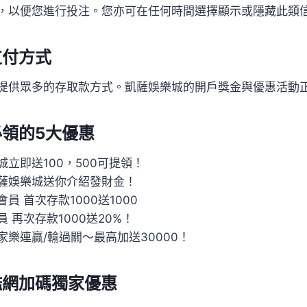
，以便您進行投注。您亦可在任何時間選擇顯示或隱藏此類
支付方式
提供眾多的存取款方式。凱薩娛樂城的開戶獎金與優惠活動
領的5大優惠
立即送100，500可提領！
薩娛樂城送你介紹發財金！
員 首次存款1000送1000
 再次存款1000送20%！
家樂連贏/輸過關～最高加送30000！
鑑網加碼獨家優惠