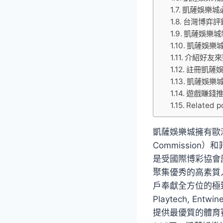
凱薩娛樂城
台灣博弈評
凱薩娛樂城新
凱薩娛樂城
介紹好友來
註冊凱薩娛
凱薩娛樂城
遊戲賺錢
Related p
凱薩娛樂城擁有歐洲
Commissio
是受國際博彩協會
聚集優秀的高素質
戶奉獻全方位的極
Playtech, Ent
提供最優質的體育