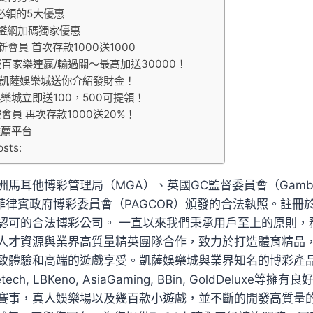
必領的5大優惠
鑑網加碼獨家優惠
會員 首次存款1000送1000
百家樂連贏/輸過關～最高加送30000！
凱薩娛樂城送你介紹發財金！
樂城立即送100，500可提領！
會員 再次存款1000送20%！
推薦平台
osts:
馬耳他博彩管理局（MGA）、英國GC監督委員會（Gambli
n）和菲律賓政府博彩委員會（PAGCOR）頒發的合法執照。註
認可的合法博彩公司。 一直以來我們秉承用戶至上的原則，
人才資源與業界高質量精英團隊合作，致力於打造體育精品
致體驗和高端的遊戲享受。凱薩娛樂城與業界知名的博彩產
winetech, LBKeno, AsiaGaming, BBin, GoldDelux
賽事，真人娛樂場以及幾百款小遊戲，並不斷的開發高質量的