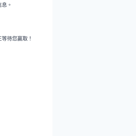
信息。
正等待您贏取！