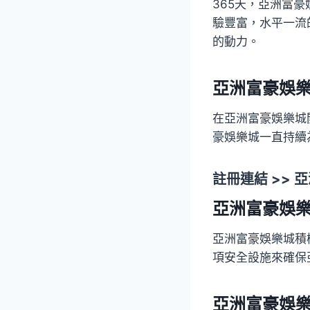
365天，亞洲富
驗豐富，水平一流
的動力。
亞洲富豪娛
在亞洲富豪娛樂城
豪娛樂城一直持續
註冊連結 >>
亞
亞洲富豪娛
亞洲富豪娛樂城積
項安全設施來確保
亞洲富豪娛