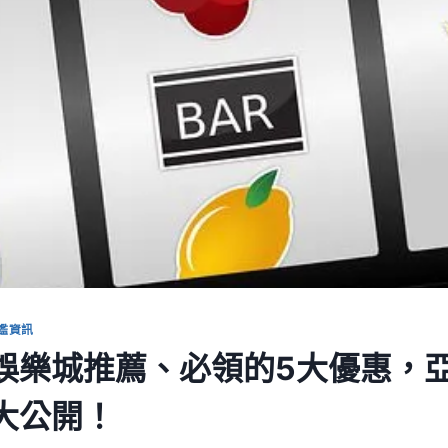
鑑資訊
娛樂城推薦、必領的5大優惠，
大公開！