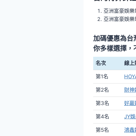
亞洲富豪娛樂城
亞洲富豪娛樂城
加碼優惠為
台
你多樣選擇，
名次
線上
第1名
HO
第2名
財神
第3名
好贏
第4名
JY
第5名
鴻鑫