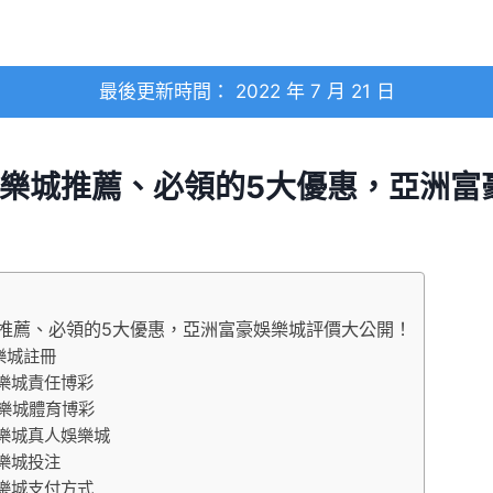
最後更新時間： 2022 年 7 月 21 日
樂城推薦、必領的5大優惠，亞洲富
推薦、必領的5大優惠，亞洲富豪娛樂城評價大公開！
樂城註冊
樂城責任博彩
樂城體育博彩
樂城真人娛樂城
樂城投注
樂城支付方式