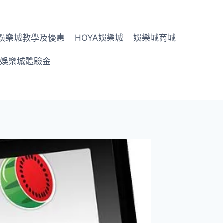
娛樂城教學及優惠
HOYA娛樂城
娛樂城商城
娛樂城體驗金