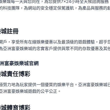
豪娛樂城每一天與您同在，為您提供7×24小時全天候諮詢服
的科技團隊，為網站的安全穩定保駕護航，為產品與服務的
樂城註冊
開戶，享受所有在線娛樂優惠以及最頂級的遊戲體驗，超乎您的
為亞洲富豪娛樂城的忠實客戶提供與眾不同的存款優惠及其
洲富豪娛樂城官網
樂城責任博彩
極努力地為玩家提供一個優質的娛樂平台。亞洲富豪娛樂城
亞洲富豪娛樂城遊戲的公平公正。
樂城體育博彩