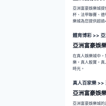
亞洲富豪娛樂城提
杯、法甲聯賽、德甲
樂城為您提供超過
體育博彩 >>
亞
亞洲富豪娛
在真人娛樂城中，
樂，真人骰寶，真
時光。
真人百家樂 >>
亞洲富豪娛
亞洲富豪娛樂城的