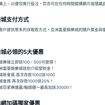
幕上，以便您進行投注。您亦可在任何時間選擇顯示或隱藏
樂城支付方式
客戶提供眾多的存取款方式。亞洲富豪娛樂城的開戶獎金與
城必領的5大優惠
樂城立即送100，500可提領！
洲富豪娛樂城送你介紹發財金！
新會員 首次存款1000送1000
會員 再次存款1000送20%！
城百家樂連贏/輸過關～最高加送30000！
鑑網加碼獨家優惠