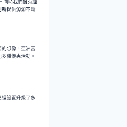
務。同時我們擁有經
創新提供源源不斷
想​​像。亞洲富
他多種優惠活動。
已經設置升級了多