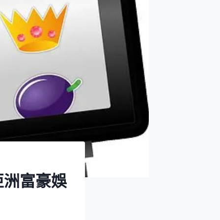
亞洲富豪娛