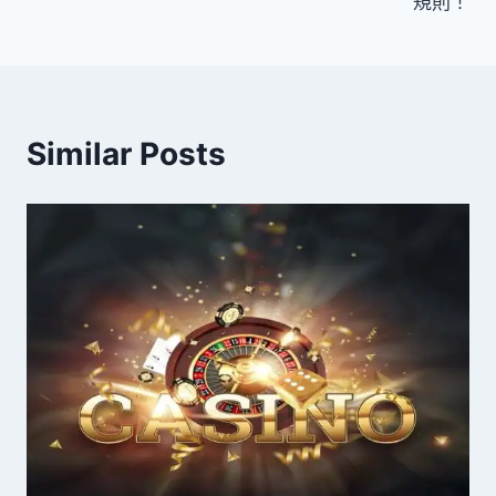
規則！
覽
Similar Posts