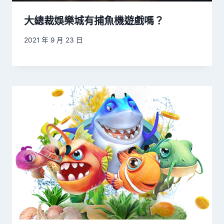
大總裁娛樂城有捕魚機遊戲嗎？
By
2021 年 9 月 23 日
台
灣
博
弈
評
鑑
網