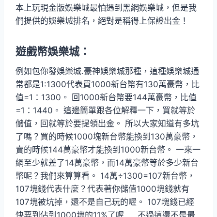
本上玩現金版娛樂城最怕遇到黑網娛樂城，但是我
們提供的娛樂城排名，絕對是稱得上保證出金！
遊戲幣娛樂城：
例如包你發娛樂城.豪神娛樂城那種，這種娛樂城通
常都是1:1300代表買1000新台幣有130萬豪幣，比
值=1：1300。 回1000新台幣要144萬豪幣，比值
=1：1440。 這邊簡單跟各位解釋一下，買就等於
儲值，回就等於要提領出金。 所以大家知道有多坑
了嗎？買的時候1000塊新台幣能換到130萬豪幣，
賣的時候144萬豪幣才能換到1000新台幣。 一來一
網至少就差了14萬豪幣，而14萬豪幣等於多少新台
幣呢？我們來算算看。 14萬÷1300=107新台幣，
107塊錢代表什麼？代表著你儲值1000塊錢就有
107塊被坑掉，還不是自己玩的喔。 107塊錢已經
快要到佔到1000塊的11%了喔……不過這還不是最