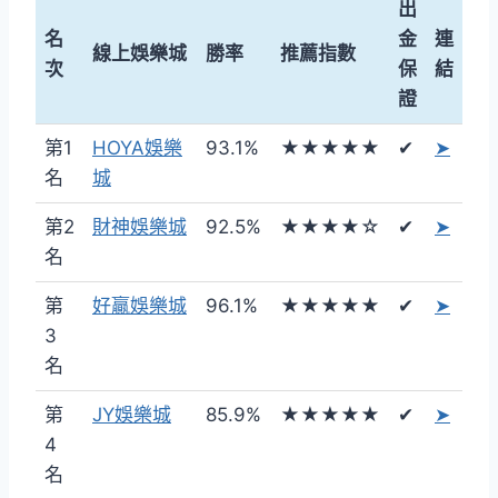
出
名
金
連
線上娛樂城
勝率
推薦指數
次
保
結
證
第1
HOYA娛樂
93.1%
★★★★★
✔
➤
名
城
第2
財神娛樂城
92.5%
★★★★☆
✔
➤
名
第
好贏娛樂城
96.1%
★★★★★
✔
➤
3
名
第
JY娛樂城
85.9%
★★★★★
✔
➤
4
名