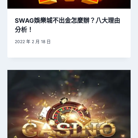
SWAG娛樂城不出金怎麼辦？八大理由
分析！
By
2022 年 2 月 18 日
台
灣
博
弈
評
鑑
網