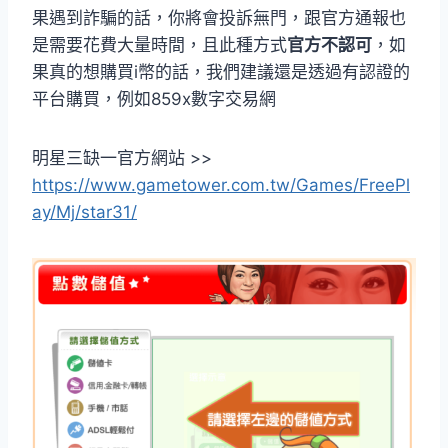
果遇到詐騙的話，你將會投訴無門，跟官方通報也
是需要花費大量時間，且此種方式
官方不認可
，如
果真的想購買i幣的話，我們建議還是透過有認證的
平台購買，例如859x數字交易網
明星三缺一官方網站 >>
https://www.gametower.com.tw/Games/FreePl
ay/Mj/star31/