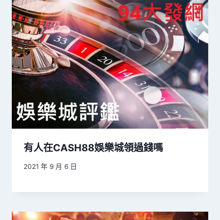
評
鑑
網
有人在CASH88娛樂城領過錢嗎
By
2021 年 9 月 6 日
台
灣
博
弈
評