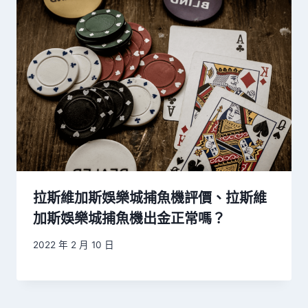
拉斯維加斯娛樂城捕魚機評價、拉斯維
加斯娛樂城捕魚機出金正常嗎？
By
2022 年 2 月 10 日
台
灣
博
弈