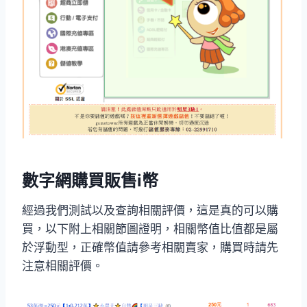
數字網購買販售i幣
經過我們測試以及查詢相關評價，這是真的可以購
買，以下附上相關節圖證明，相關幣值比值都是屬
於浮動型，正確幣值請參考相關賣家，購買時請先
注意相關評價。