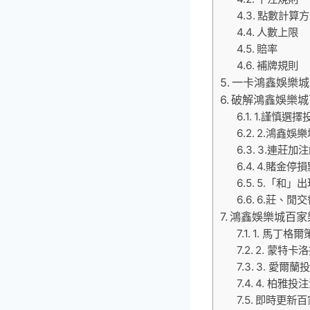
點數計算方
人數上限
賠率
補牌規則
一卡鴻鑫娛樂城
破解鴻鑫娛樂城
1.謹慎選擇
2.鴻鑫娛
3.連莊加
4.賭金停
5.「和」
6.莊、閒
鴻鑫娛樂城百家
1. 馬丁格爾
2. 蒙特卡
3. 愛爾蘭
4. 柏雅投
即時更新百