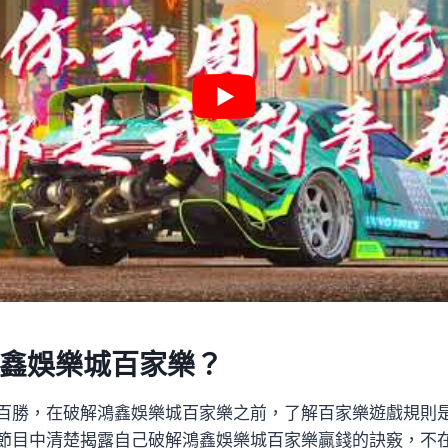
鑫娛樂城百家樂？
百勝，在破解鴻鑫娛樂城百家樂之前，了解百家樂遊戲規則
節目中清楚揭露自己破解鴻鑫娛樂城百家樂贏錢的訣竅，不