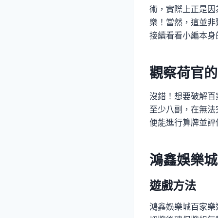
術，實際上正是因
樂！當然，這並非
接續看看小編本身
觀察荷官的
沒錯！想要破解百
至少八副，在無法
便能進行算牌並評
鴻鑫娛樂城
遊戲方法
鴻鑫娛樂城百家樂