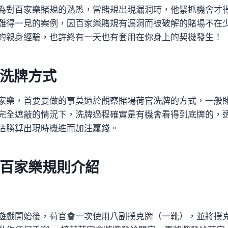
為對百家樂賭規的熟悉，當賭規出現漏洞時，他緊抓機會才
難得一見的案例，因百家樂賭規有漏洞而被破解的賭場不在
的親身經驗，也許終有一天也有套用在你身上的契機發生！
洗牌方式
家樂，首要要做的事莫過於觀察賭場荷官洗牌的方式，一般
完全遮蔽的情況下，洗牌過程確實是有機會看得到底牌的，
估勝算出現時機進而加注贏錢。
百家樂規則介紹
遊戲開始後，荷官會一次使用八副撲克牌（一靴），並將撲