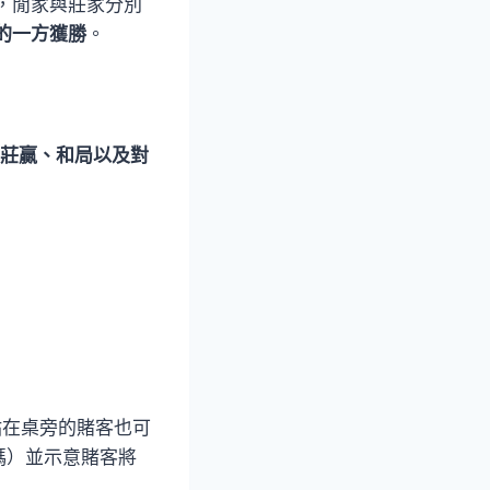
，閒家與莊家分別
的一方獲勝
。
莊贏、和局以及對
站在桌旁的賭客也可
碼）並示意賭客將