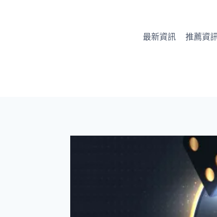
Skip
to
content
最新資訊
推薦資