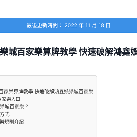
最後更新時間： 2022 年 11 月 18 日
樂城百家樂算牌教學 快速破解鴻鑫
百家樂算牌教學 快速破解鴻鑫娛樂城百家樂
百家樂入口
樂城百家樂？
方式
樂規則介紹