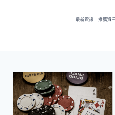
Skip
to
content
最新資訊
推薦資