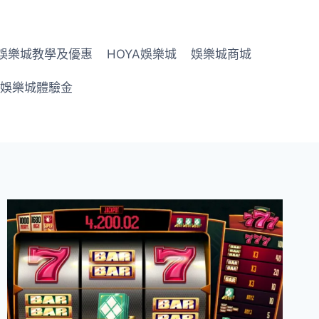
娛樂城教學及優惠
HOYA娛樂城
娛樂城商城
娛樂城體驗金