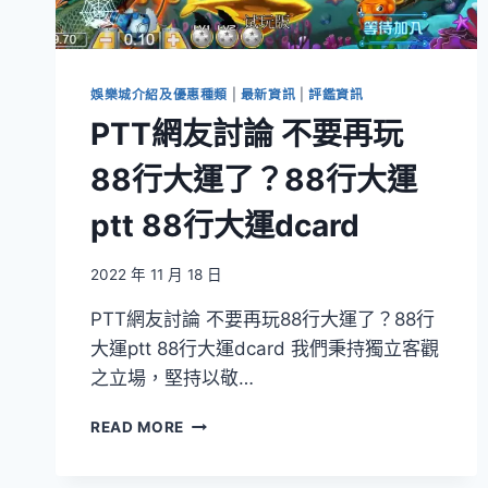
樂
城
免
費
娛樂城介紹及優惠種類
|
最新資訊
|
評鑑資訊
禮
PTT網友討論 不要再玩
包，
註
88行大運了？88行大運
冊
免
ptt 88行大運dcard
費
送!
By
2022 年 11 月 18 日
台
PTT網友討論 不要再玩88行大運了？88行
灣
博
大運ptt 88行大運dcard 我們秉持獨立客觀
弈
之立場，堅持以敬…
評
鑑
PTT
READ MORE
網
網
友