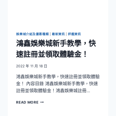
娛樂城介紹及優惠種類
|
最新資訊
|
評鑑資訊
鴻鑫娛樂城新手教學，快
速註冊並領取體驗金！
By
2022 年 11 月 18 日
台
鴻鑫娛樂城新手教學，快速註冊並領取體驗
灣
博
金！ 內容目錄 鴻鑫娛樂城新手教學，快速
弈
註冊並領取體驗金！鴻鑫娛樂城註冊…
評
鑑
鴻
READ MORE
網
鑫
娛