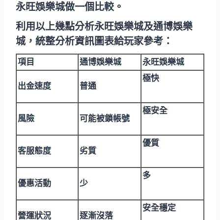
永旺娛樂城做一個比較。
利用以上幾點分析永旺娛樂城及通博娛樂
城，統整分析資訊圖表給玩家參考：
項目
通博娛樂城
永旺娛樂城
極快
出金速度
普通
極安全
風險
可能被鎖帳號
優質
客服態度
劣質
多
優惠活動
少
安全穩定
營運狀況
逐漸沒落