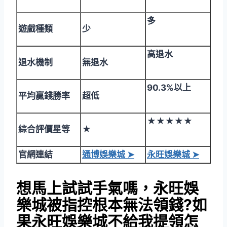
多
遊戲種類
少
高退水
退水機制
無退水
90.3%以上
平均贏錢勝率
超低
★★★★★
綜合評價星等
★
官網連結
通博娛樂城 ➤
永旺娛樂城 ➤
想馬上試試手氣嗎，永旺娛
樂城被指控根本無法領錢?如
果永旺娛樂城不給我提領怎