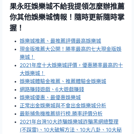
果永旺娛樂城不給我提領怎麼辦推薦
你其他娛樂城情報！隨時更新隨時掌
握！
娛樂城推薦、最推薦評價最高娛樂城
現金版推薦大公開！勝率最高的七大現金版娛
樂城！
2021年度十大娛樂城評價，優惠勝率最高的十
大娛樂城！
娛樂城體驗金推薦、推薦體驗金娛樂城
網路賺錢遊戲、6大遊戲賺錢
娛樂城優惠、最優惠娛樂城
正常出金娛樂城與不會出金娛樂城分析
最新捕魚機推薦排行榜.勝率評價分析
2021年台灣10大詐騙娛樂城詐騙黑網總整理
(不踩雷)、10大破解方法、10大八卦、10大秘