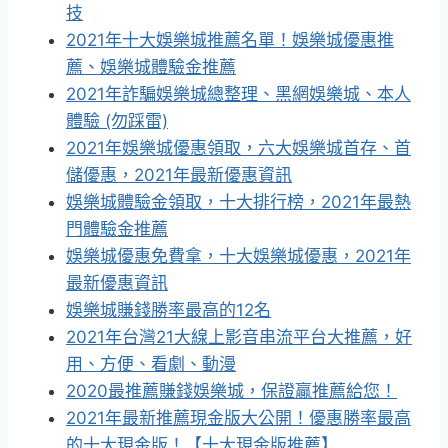
技
2021年十大娛樂城推薦名單！娛樂城優惠推
薦、娛樂城體驗金推薦
2021年詐騙娛樂城總整理、黑網娛樂城、本人
體驗 (勿踩雷)
2021年娛樂城優惠領取，六大娛樂城首存、首
儲優惠，2021年最新優惠資訊
娛樂城體驗金領取，十大排行榜，2021年最熱
門體驗金推薦
娛樂城優惠免費拿，十大娛樂城優惠，2021年
最新優惠資訊
娛樂城賺錢勝率最高的12名
2021年台灣21大線上影音串流平台大推薦，好
用、方便、看劇、動漫
2020最推薦賺錢娛樂城，保證贏推薦給您！
2021年最新推薦現金版大公開！優惠勝率最高
的十大現金版！【十大現金版推薦】