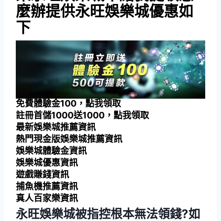
麼辦提供永旺娛樂城優惠如
下
免費體驗金100，點我領取
註冊首儲1000送1000，點我領取
最新娛樂城推薦資訊
熱門現金版娛樂城推薦資訊
娛樂城體驗金資訊
娛樂城優惠資訊
遊戲賺錢資訊
捕魚機推薦資訊
真人百家樂資訊
永旺娛樂城被指控根本無法領錢?如