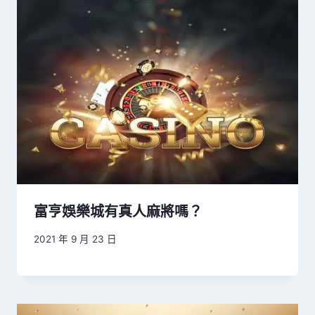
評
鑑
網
富亨娛樂城有真人麻將嗎？
By
2021 年 9 月 23 日
台
灣
博
弈
評