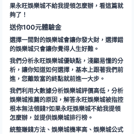
果永旺娛樂城不給我提領怎麼辦，看這篇就
夠了！
送你100元體驗金
選擇一間對的娛樂城會讓你發大財，選擇錯
的娛樂城只會讓你覺得人生好難。
我們分析永旺娛樂城優缺點，淺顯易懂的分
析，讓你知道如何選擇，基本上跟著我們前
進，您離致富的終點就前進一大步。
我們利用大數據分析娛樂城評價高低，分析
娛樂城推薦的原因，解答永旺娛樂城被指控
根本無法領錢?如果永旺娛樂城不給我提領
怎麼辦，並提供娛樂城排行榜。
統整賺錢方法、娛樂城機率高、娛樂城公式