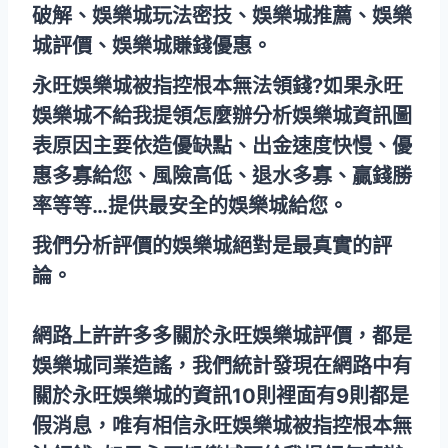
破解、娛樂城玩法密技、娛樂城推薦、娛樂
城評價、娛樂城賺錢優惠。
永旺娛樂城被指控根本無法領錢?如果永旺
娛樂城不給我提領怎麼辦分析娛樂城資訊圖
表原因主要依造優缺點、出金速度快慢、優
惠多寡給您、風險高低、退水多寡、贏錢勝
率等等…提供最安全的娛樂城給您。
我們分析評價的娛樂城絕對是最真實的評
論。
網路上許許多多關於永旺娛樂城評價，都是
娛樂城同業造謠，我們統計發現在網路中有
關於永旺娛樂城的資訊10則裡面有9則都是
假消息，唯有相信永旺娛樂城被指控根本無