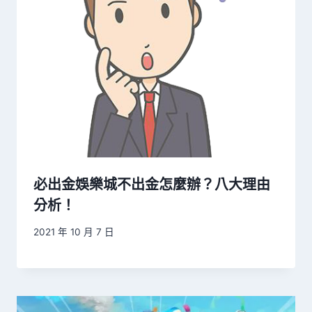
網
必出金娛樂城不出金怎麼辦？八大理由
分析！
By
2021 年 10 月 7 日
台
灣
博
弈
評