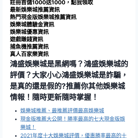
註冊首儲1000送1000，點我領取
最新娛樂城推薦資訊
熱門現金版娛樂城推薦資訊
娛樂城體驗金資訊
娛樂城優惠資訊
遊戲賺錢資訊
捕魚機推薦資訊
真人百家樂資訊
鴻盛娛樂城是黑網嗎？鴻盛娛樂城的
評價？大家小心鴻盛娛樂城是詐騙，
是真的還是假的?推薦你其他娛樂城
情報！隨時更新隨時掌握！
娛樂城推薦、最推薦評價最高娛樂城
現金版推薦大公開！勝率最高的七大現金版娛
樂城！
2021年度十大娛樂城評價，優惠勝率最高的十