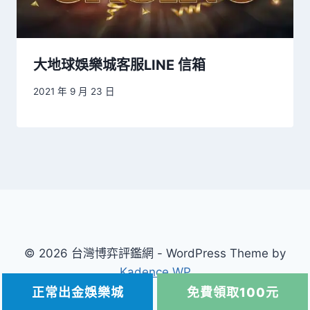
大地球娛樂城客服LINE 信箱
By
2021 年 9 月 23 日
台
灣
博
弈
評
鑑
網
© 2026 台灣博弈評鑑網 - WordPress Theme by
Kadence WP
正常出金娛樂城
免費領取100元