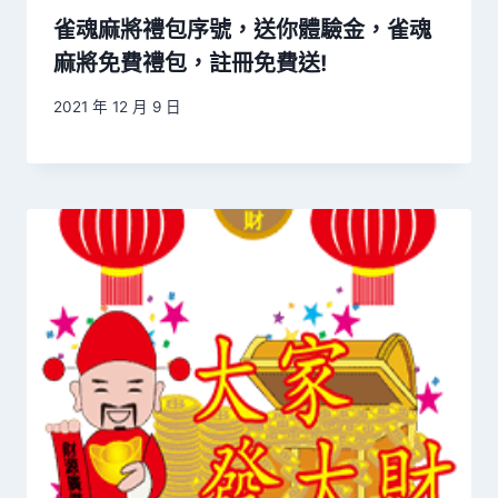
雀魂麻將禮包序號，送你體驗金，雀魂
麻將免費禮包，註冊免費送!
By
2021 年 12 月 9 日
台
灣
博
弈
評
鑑
網