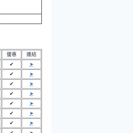
優惠
連結
✔
➤
✔
➤
✔
➤
✔
➤
✔
➤
✔
➤
✔
➤
✔
➤