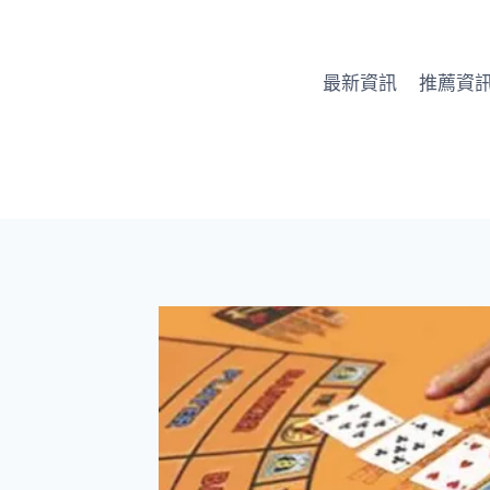
Skip
to
content
最新資訊
推薦資