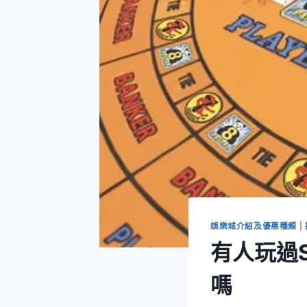
娛樂城介紹及優惠種類
|
有人玩過S
嗎