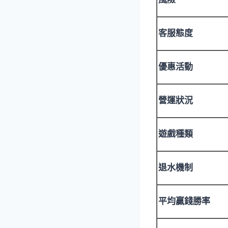
客服態度
優惠活動
營運狀況
遊戲種類
退水機制
平均贏錢勝率