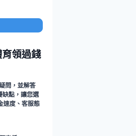
體育領過錢
的疑問，並解答
出優缺點，讓您選
金速度、客服態