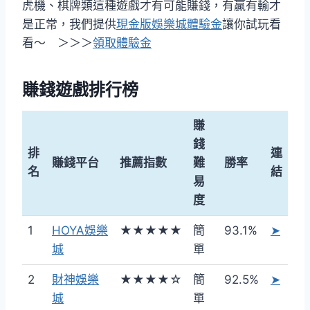
虎機、棋牌類這種遊戲才有可能賺錢，有贏有輸才
是正常，我們提供
現金版娛樂城體驗金
讓你試玩看
看～ ＞＞＞
領取體驗金
賺錢遊戲排行榜
賺
錢
排
連
賺錢平台
推薦指數
難
勝率
名
結
易
度
1
HOYA娛樂
★★★★★
簡
93.1%
➤
城
單
2
財神娛樂
★★★★☆
簡
92.5%
➤
城
單