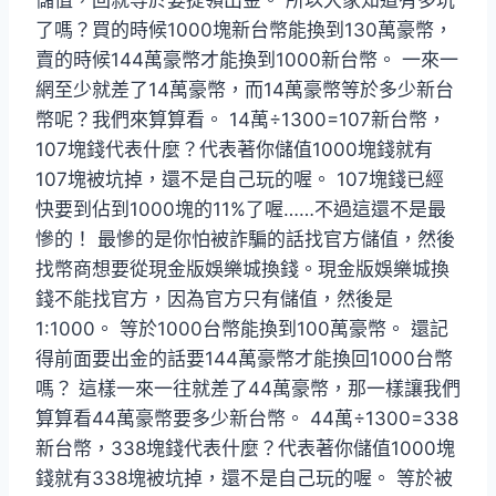
儲值，回就等於要提領出金。 所以大家知道有多坑
了嗎？買的時候1000塊新台幣能換到130萬豪幣，
賣的時候144萬豪幣才能換到1000新台幣。 一來一
網至少就差了14萬豪幣，而14萬豪幣等於多少新台
幣呢？我們來算算看。 14萬÷1300=107新台幣，
107塊錢代表什麼？代表著你儲值1000塊錢就有
107塊被坑掉，還不是自己玩的喔。 107塊錢已經
快要到佔到1000塊的11%了喔……不過這還不是最
慘的！ 最慘的是你怕被詐騙的話找官方儲值，然後
找幣商想要從現金版娛樂城換錢。現金版娛樂城換
錢不能找官方，因為官方只有儲值，然後是
1:1000。 等於1000台幣能換到100萬豪幣。 還記
得前面要出金的話要144萬豪幣才能換回1000台幣
嗎？ 這樣一來一往就差了44萬豪幣，那一樣讓我們
算算看44萬豪幣要多少新台幣。 44萬÷1300=338
新台幣，338塊錢代表什麼？代表著你儲值1000塊
錢就有338塊被坑掉，還不是自己玩的喔。 等於被