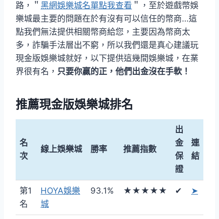
路，＂
黑網娛樂城名單點我查看
＂，至於遊戲幣娛
樂城最主要的問題在於有沒有可以信任的幣商…這
點我們無法提供相關幣商給您，主要因為幣商太
多，詐騙手法層出不窮，所以我們還是真心建議玩
現金版娛樂城就好，以下提供這幾間娛樂城，在業
界很有名，
只要你贏的正，他們出金沒在手軟！
推薦現金版娛樂城排名
出
名
金
連
線上娛樂城
勝率
推薦指數
次
保
結
證
第1
HOYA娛樂
93.1%
★★★★★
✔
➤
名
城