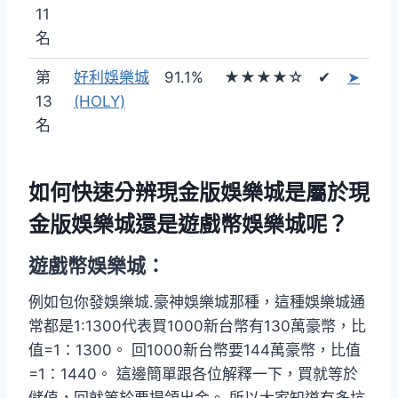
11
名
第
好利娛樂城
91.1%
★★★★☆
✔
➤
13
(HOLY)
名
如何快速分辨現金版娛樂城是屬於現
金版娛樂城還是遊戲幣娛樂城呢？
遊戲幣娛樂城：
例如包你發娛樂城.豪神娛樂城那種，這種娛樂城通
常都是1:1300代表買1000新台幣有130萬豪幣，比
值=1：1300。 回1000新台幣要144萬豪幣，比值
=1：1440。 這邊簡單跟各位解釋一下，買就等於