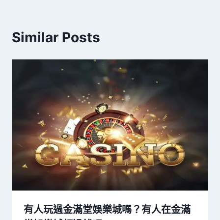
Similar Posts
有人玩過金滿堂娛樂城嗎？有人在金滿