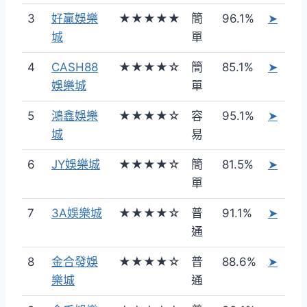
3
好贏娛樂
★★★★★
簡
96.1%
➤
城
單
4
CASH88
★★★★☆
簡
85.1%
➤
娛樂城
單
5
鴻鑫娛樂
★★★★☆
容
95.1%
➤
城
易
6
JY娛樂城
★★★★☆
簡
81.5%
➤
單
7
3A娛樂城
★★★★☆
普
91.1%
➤
通
8
金合發娛
★★★★☆
普
88.6%
➤
樂城
通