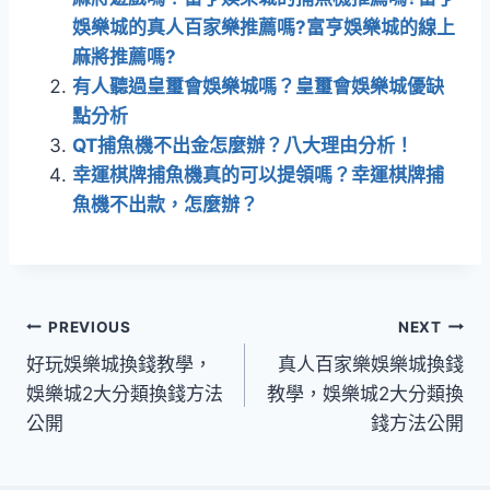
娛樂城的真人百家樂推薦嗎?富亨娛樂城的線上
麻將推薦嗎?
有人聽過皇璽會娛樂城嗎？皇璽會娛樂城優缺
點分析
QT捕魚機不出金怎麼辦？八大理由分析！
幸運棋牌捕魚機真的可以提領嗎？幸運棋牌捕
魚機不出款，怎麼辦？
文
PREVIOUS
NEXT
好玩娛樂城換錢教學，
真人百家樂娛樂城換錢
章
娛樂城2大分類換錢方法
教學，娛樂城2大分類換
導
公開
錢方法公開
覽